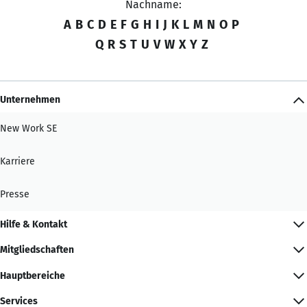
Nachname:
A
B
C
D
E
F
G
H
I
J
K
L
M
N
O
P
Q
R
S
T
U
V
W
X
Y
Z
Unternehmen
New Work SE
Karriere
Presse
Hilfe & Kontakt
Mitgliedschaften
Hauptbereiche
Services