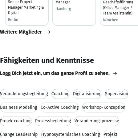
Senior Project
Manager
Geschäftsführung
Manager Marketing &
(Office Manager /
Hamburg
Digital
Team Assistentin)
Berlin
München
Weitere Mitglieder
Fähigkeiten und Kenntnisse
Logg Dich jetzt ein, um das ganze Profil zu sehen.
Veränderungsbegleitung
Coaching
Digitalisierung
Supervision
Business Modeling
Co-Active Coaching
Workshop-Konzeption
Projektcoaching
Prozessbegleitung
Veränderungsprozesse
Change Leadership
Hypnosystemisches Coaching
Projekt