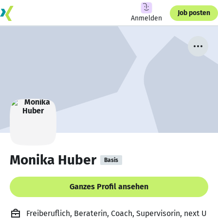
Job posten
Anmelden
Monika Huber
Basis
Ganzes Profil ansehen
Freiberuflich, Beraterin, Coach, Supervisorin, next U