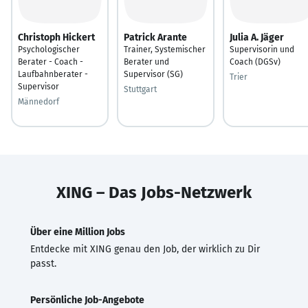
Christoph Hickert
Patrick Arante
Julia A. Jäger
Psychologischer
Trainer, Systemischer
Supervisorin und
Berater - Coach -
Berater und
Coach (DGSv)
Laufbahnberater -
Supervisor (SG)
Trier
Supervisor
Stuttgart
Männedorf
XING – Das Jobs-Netzwerk
Über eine Million Jobs
Entdecke mit XING genau den Job, der wirklich zu Dir
passt.
Persönliche Job-Angebote