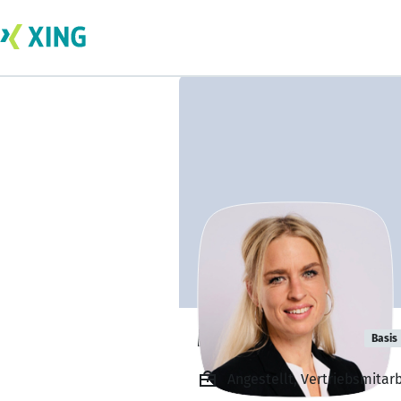
Monika Palzer
Basis
Angestellt, Vertriebsmitar