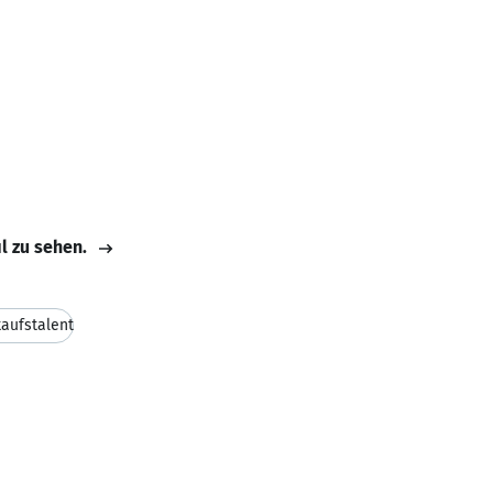
il zu sehen.
aufstalent