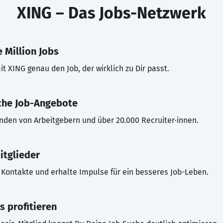
XING – Das Jobs-Netzwerk
 Million Jobs
t XING genau den Job, der wirklich zu Dir passt.
che Job-Angebote
inden von Arbeitgebern und über 20.000 Recruiter·innen.
itglieder
Kontakte und erhalte Impulse für ein besseres Job-Leben.
s profitieren