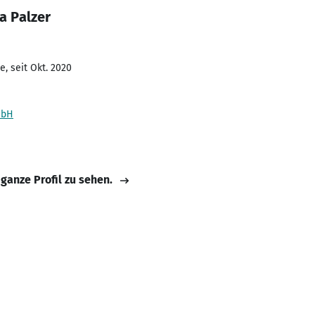
a Palzer
, seit Okt. 2020
mbH
 ganze Profil zu sehen.