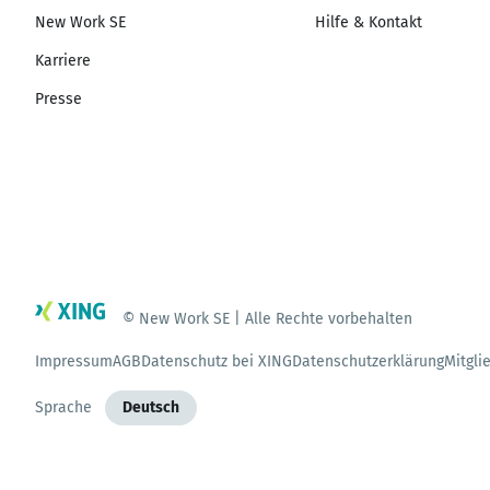
New Work SE
Hilfe & Kontakt
Karriere
Presse
© New Work SE | Alle Rechte vorbehalten
Impressum
AGB
Datenschutz bei XING
Datenschutzerklärung
Mitgli
Sprache
Deutsch