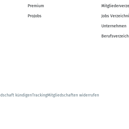
Premium
Mitgliederverz
ProJobs
Jobs Verzeichn
Unternehmen
Berufsverzeich
edschaft kündigen
Tracking
Mitgliedschaften widerrufen