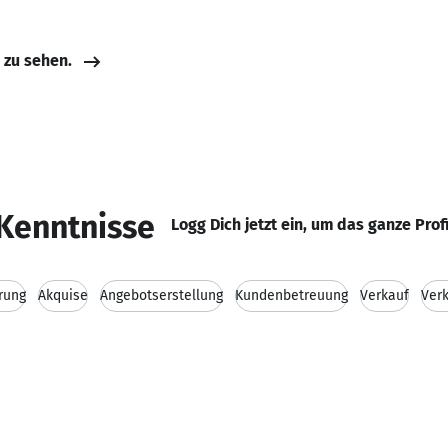
e zu sehen.
Kenntnisse
Logg Dich jetzt ein, um das ganze Prof
rung
Akquise
Angebotserstellung
Kundenbetreuung
Verkauf
Verk