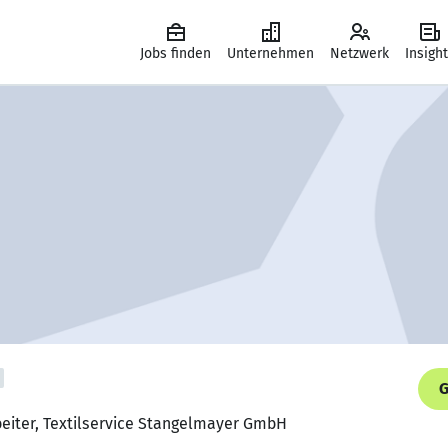
Jobs finden
Unternehmen
Netzwerk
Insigh
G
beiter, Textilservice Stangelmayer GmbH