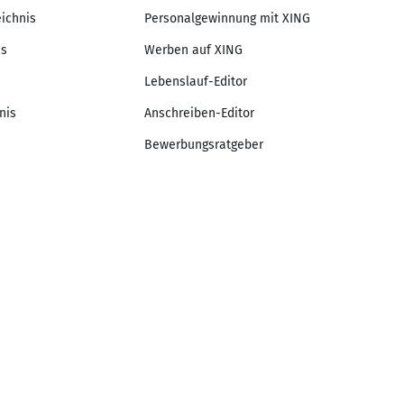
eichnis
Personalgewinnung mit XING
is
Werben auf XING
Lebenslauf-Editor
nis
Anschreiben-Editor
Bewerbungsratgeber