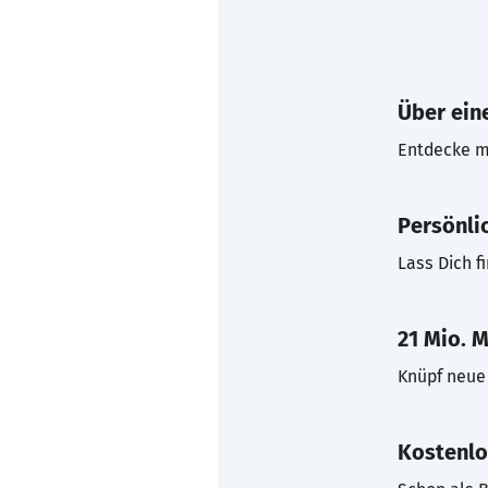
Über eine
Entdecke mi
Persönli
Lass Dich f
21 Mio. M
Knüpf neue 
Kostenlo