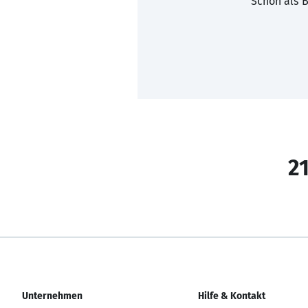
Schon als B
21
Unternehmen
Hilfe & Kontakt