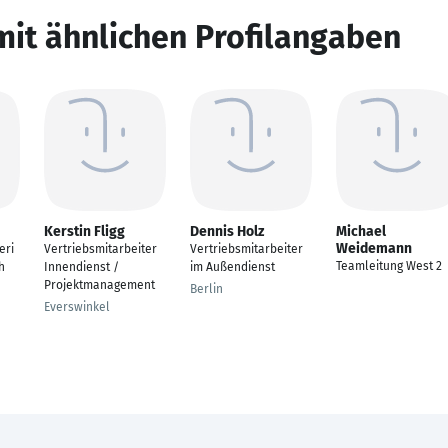
mit ähnlichen Profilangaben
Kerstin Fligg
Dennis Holz
Michael
Weidemann
eri
Vertriebsmitarbeiter
Vertriebsmitarbeiter
Teamleitung West 2
h
Innendienst /
im Außendienst
Projektmanagement
Berlin
Everswinkel