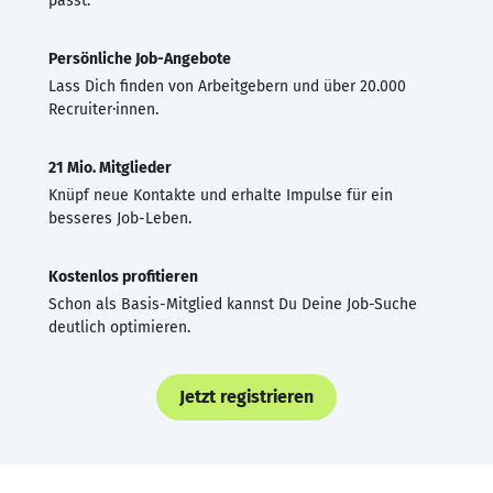
passt.
Persönliche Job-Angebote
Lass Dich finden von Arbeitgebern und über 20.000
Recruiter·innen.
21 Mio. Mitglieder
Knüpf neue Kontakte und erhalte Impulse für ein
besseres Job-Leben.
Kostenlos profitieren
Schon als Basis-Mitglied kannst Du Deine Job-Suche
deutlich optimieren.
Jetzt registrieren