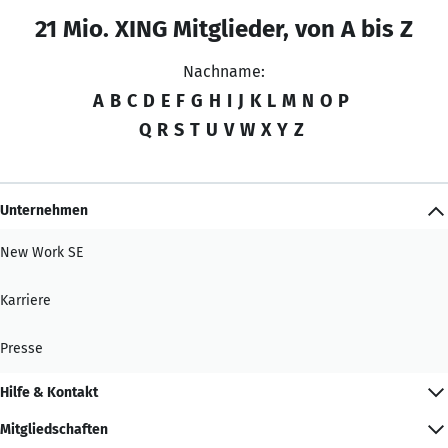
21 Mio. XING Mitglieder, von A bis Z
Nachname:
A
B
C
D
E
F
G
H
I
J
K
L
M
N
O
P
Q
R
S
T
U
V
W
X
Y
Z
Unternehmen
New Work SE
Karriere
Presse
Hilfe & Kontakt
Mitgliedschaften