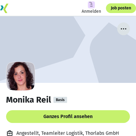
Job posten
Anmelden
Monika Reil
Basis
Ganzes Profil ansehen
Angestellt, Teamleiter Logistik, Thorlabs GmbH