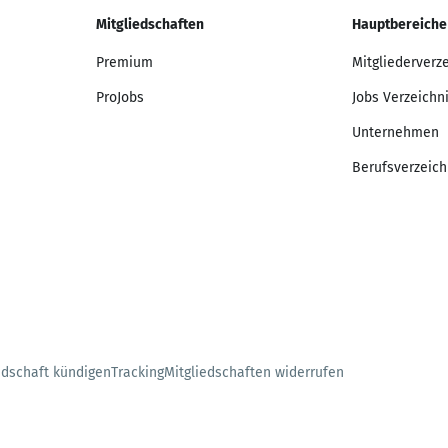
Mitgliedschaften
Hauptbereiche
Premium
Mitgliederverz
ProJobs
Jobs Verzeichn
Unternehmen
Berufsverzeich
edschaft kündigen
Tracking
Mitgliedschaften widerrufen