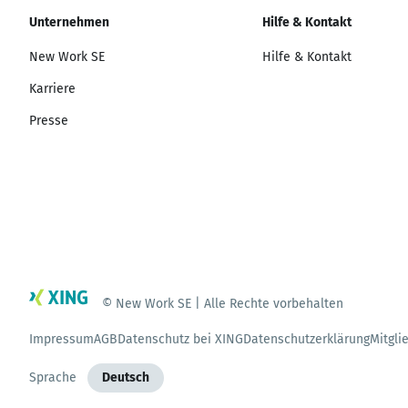
Unternehmen
Hilfe & Kontakt
New Work SE
Hilfe & Kontakt
Karriere
Presse
© New Work SE | Alle Rechte vorbehalten
Impressum
AGB
Datenschutz bei XING
Datenschutzerklärung
Mitgli
Sprache
Deutsch