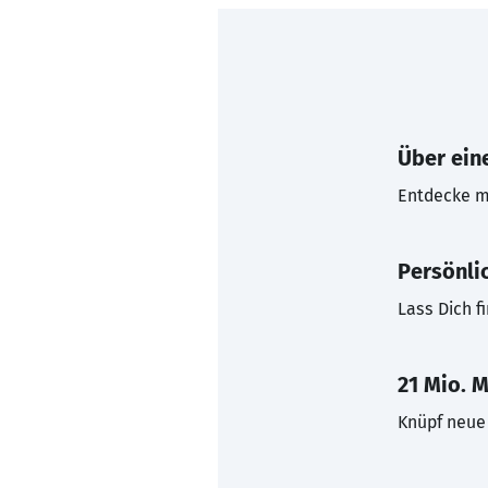
Über eine
Entdecke mi
Persönli
Lass Dich f
21 Mio. M
Knüpf neue 