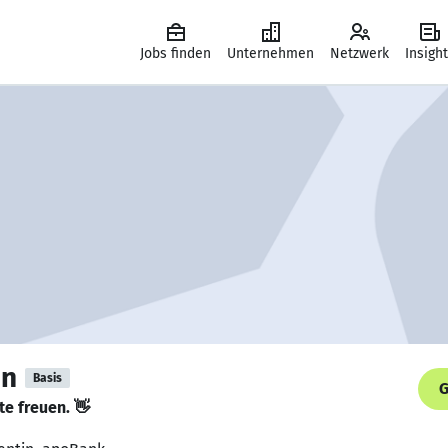
Jobs finden
Unternehmen
Netzwerk
Insigh
nn
Basis
G
te freuen. 👋