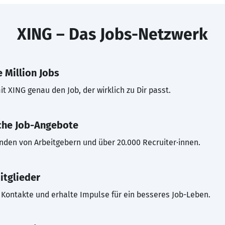
XING – Das Jobs-Netzwerk
 Million Jobs
t XING genau den Job, der wirklich zu Dir passt.
che Job-Angebote
inden von Arbeitgebern und über 20.000 Recruiter·innen.
itglieder
Kontakte und erhalte Impulse für ein besseres Job-Leben.