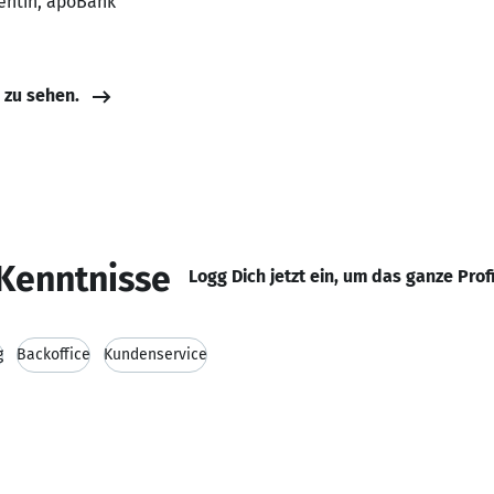
tentin, apoBank
e zu sehen.
Kenntnisse
Logg Dich jetzt ein, um das ganze Prof
g
Backoffice
Kundenservice