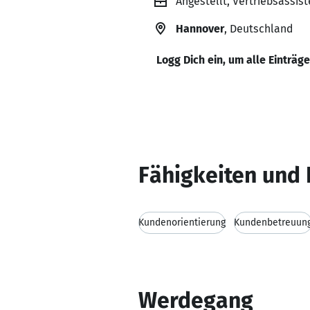
Angestellt, Vertriebsassis
Hannover
, Deutschland
Logg Dich ein, um alle Einträg
Fähigkeiten und 
Kundenorientierung
Kundenbetreuun
Werdegang