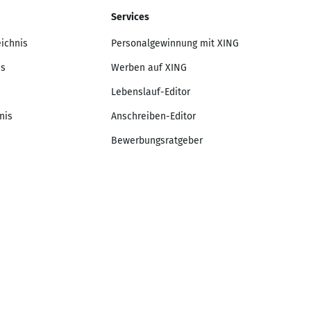
Services
eichnis
Personalgewinnung mit XING
is
Werben auf XING
Lebenslauf-Editor
nis
Anschreiben-Editor
Bewerbungsratgeber