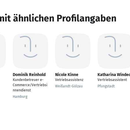
mit ähnlichen Profilangaben
Dominik Reinhold
Nicole Kinne
Katharina Winde
Kundenbetreuer e-
Vetriebsassistenz
Vertriebsassistent
Commerce/Vertriebsi
Weißandt-Gölzau
Pfungstadt
nnendienst
Hamburg