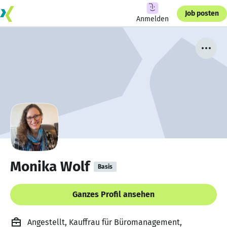
Job posten
Anmelden
Monika Wolf
Basis
Ganzes Profil ansehen
Angestellt, Kauffrau für Büromanagement,