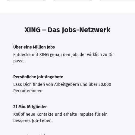
XING – Das Jobs-Netzwerk
Über eine Million Jobs
Entdecke mit XING genau den Job, der wirklich zu Dir
passt.
Persönliche Job-Angebote
Lass Dich finden von Arbeitgebern und über 20.000
Recruiter·innen.
21 Mio. Mitglieder
Knüpf neue Kontakte und erhalte Impulse für ein
besseres Job-Leben.