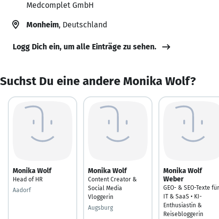
Medcomplet GmbH
Monheim
, Deutschland
Logg Dich ein, um alle Einträge zu sehen.
Suchst Du eine andere Monika Wolf?
Monika Wolf
Monika Wolf
Monika Wolf
Weber
Head of HR
Content Creator &
GEO- & SEO-Texte fü
Social Media
Aadorf
IT & SaaS • KI-
Vloggerin
Enthusiastin &
Augsburg
Reisebloggerin