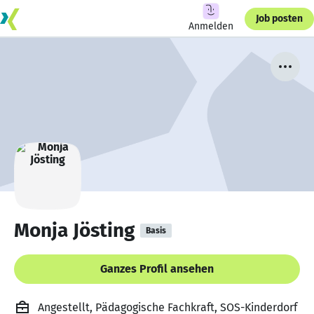
Job posten
Anmelden
Monja Jösting
Basis
Ganzes Profil ansehen
Angestellt, Pädagogische Fachkraft, SOS-Kinderdorf