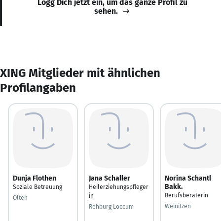
Logg Dich jetzt ein, um das ganze Profil zu
sehen.
XING Mitglieder mit ähnlichen
Profilangaben
Dunja Flothen
Jana Schaller
Norina Schantl
Bakk.
Soziale Betreuung
Heilerziehungspfleger
Berufsberaterin
in
Olten
Weinitzen
Rehburg Loccum