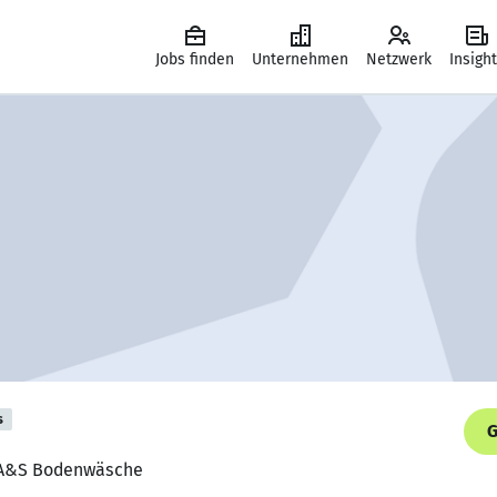
Jobs finden
Unternehmen
Netzwerk
Insigh
s
G
r, A&S Bodenwäsche