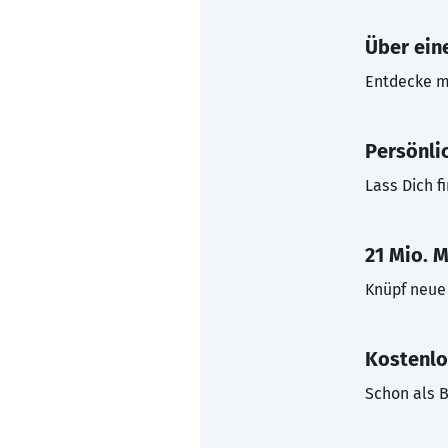
Über eine
Entdecke mi
Persönli
Lass Dich f
21 Mio. M
Knüpf neue 
Kostenlo
Schon als B