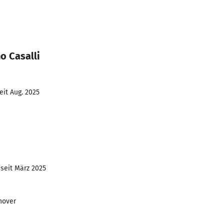
o Casalli
eit Aug. 2025
 seit März 2025
nover