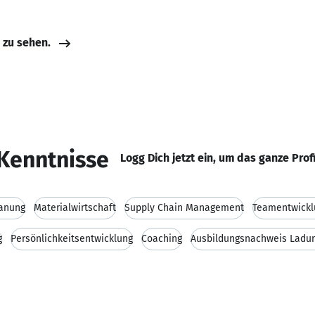
e zu sehen.
Kenntnisse
Logg Dich jetzt ein, um das ganze Prof
lanung
Materialwirtschaft
Supply Chain Management
Teamentwickl
g
Persönlichkeitsentwicklung
Coaching
Ausbildungsnachweis Ladun