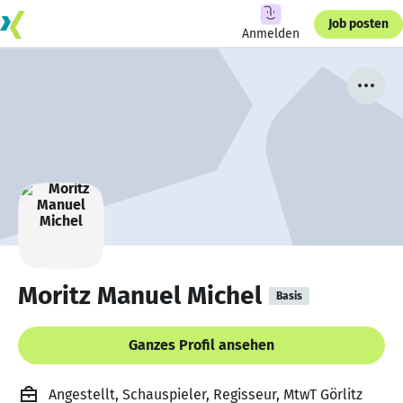
Job posten
Anmelden
Moritz Manuel Michel
Basis
Ganzes Profil ansehen
Angestellt, Schauspieler, Regisseur, MtwT Görlitz