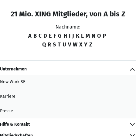
21 Mio. XING Mitglieder, von A bis Z
Nachname:
A
B
C
D
E
F
G
H
I
J
K
L
M
N
O
P
Q
R
S
T
U
V
W
X
Y
Z
Unternehmen
New Work SE
Karriere
Presse
Hilfe & Kontakt
Mitgliedschaften