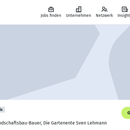
Jobs finden
Unternehmen
Netzwerk
Insigh
is
G
andschaftsbau-Bauer, Die Gartenente Sven Lehmann