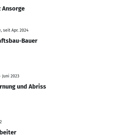
z Ansorge
 seit Apr. 2024
aftsbau-Bauer
- Juni 2023
ernung und Abriss
2
beiter