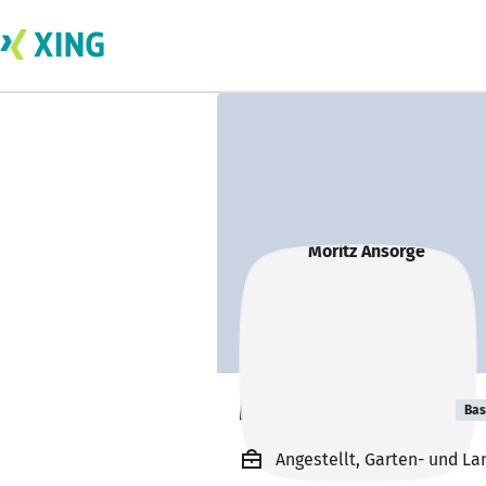
Moritz Ansorge
Bas
Angestellt, Garten- und L