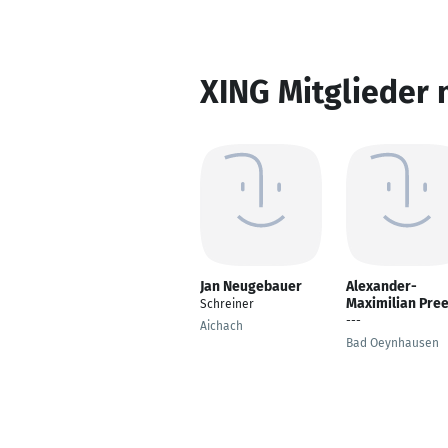
XING Mitglieder 
Jan Neugebauer
Alexander-
Maximilian Pre
Schreiner
---
Aichach
Bad Oeynhausen