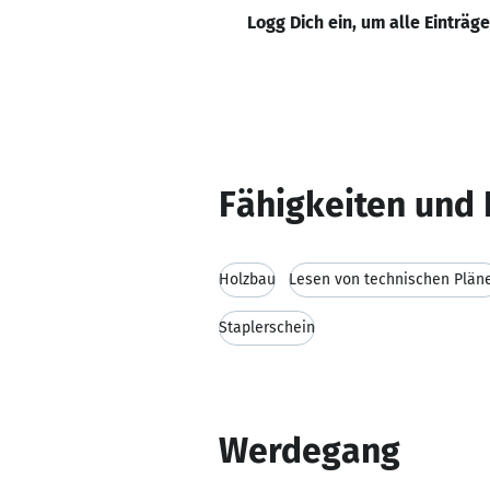
Logg Dich ein, um alle Einträg
Fähigkeiten und 
Holzbau
Lesen von technischen Plän
Staplerschein
Werdegang