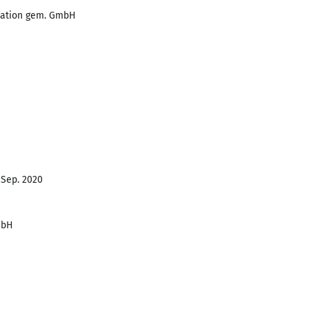
sation gem. GmbH
 Sep. 2020
mbH