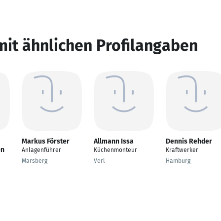
mit ähnlichen Profilangaben
Markus Förster
Allmann Issa
Dennis Rehder
en
Anlagenführer
Küchenmonteur
Kraftwerker
Marsberg
Verl
Hamburg