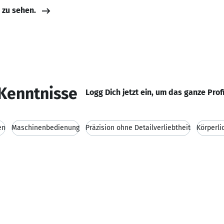
e zu sehen.
Kenntnisse
Logg Dich jetzt ein, um das ganze Prof
en
Maschinenbedienung
Präzision ohne Detailverliebtheit
Körperli