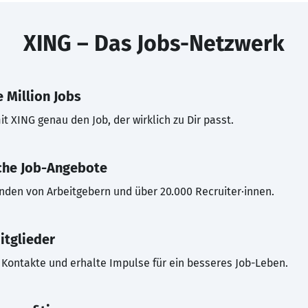
XING – Das Jobs-Netzwerk
 Million Jobs
t XING genau den Job, der wirklich zu Dir passt.
che Job-Angebote
inden von Arbeitgebern und über 20.000 Recruiter·innen.
itglieder
Kontakte und erhalte Impulse für ein besseres Job-Leben.