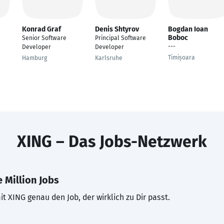
Konrad Graf
Denis Shtyrov
Bogdan Ioan
Boboc
Senior Software
Principal Software
---
Developer
Developer
Timișoara
Hamburg
Karlsruhe
XING – Das Jobs-Netzwerk
 Million Jobs
t XING genau den Job, der wirklich zu Dir passt.