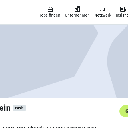
Jobs finden
Unternehmen
Netzwerk
Insigh
ein
Basis
G