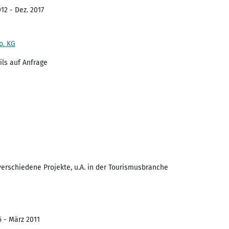
12 - Dez. 2017
o. KG
ils auf Anfrage
verschiedene Projekte, u.A. in der Tourismusbranche
5 - März 2011