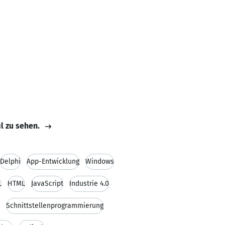
il zu sehen.
Delphi
App-Entwicklung
Windows
L
HTML
JavaScript
Industrie 4.0
Schnittstellenprogrammierung