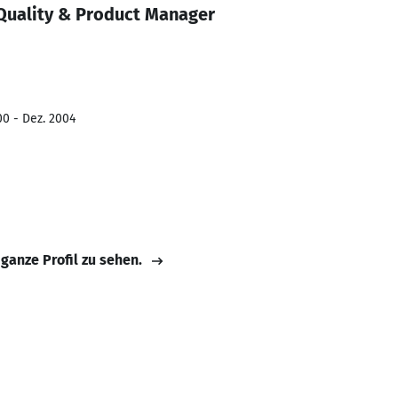
Quality & Product Manager
00 - Dez. 2004
 ganze Profil zu sehen.