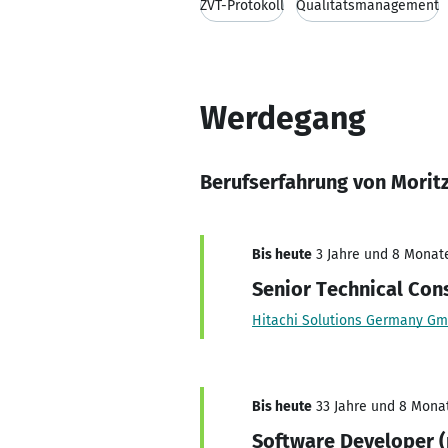
ZVT-Protokoll
Qualitätsmanagement
Werdegang
Berufserfahrung von Morit
Bis heute
3 Jahre und 8 Monate,
Senior Technical Con
Hitachi Solutions Germany G
Bis heute
33 Jahre und 8 Monat
Software Developer (