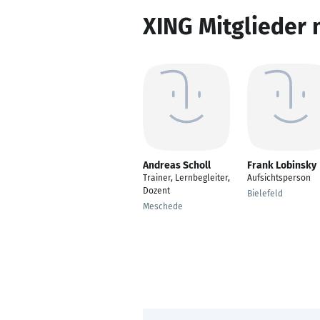
XING Mitglieder 
Andreas Scholl
Frank Lobinsky
Trainer, Lernbegleiter,
Aufsichtsperson
Dozent
Bielefeld
Meschede