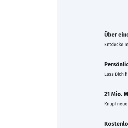
Über eine
Entdecke mi
Persönli
Lass Dich f
21 Mio. M
Knüpf neue 
Kostenlo