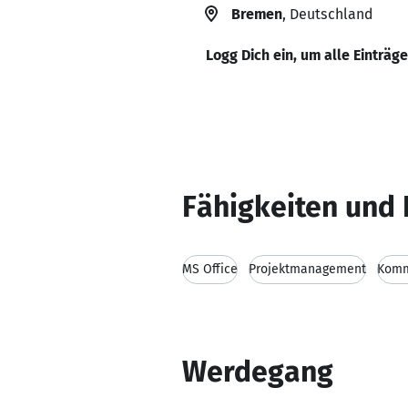
Bremen
, Deutschland
Logg Dich ein, um alle Einträg
Fähigkeiten und 
MS Office
Projektmanagement
Komm
Werdegang