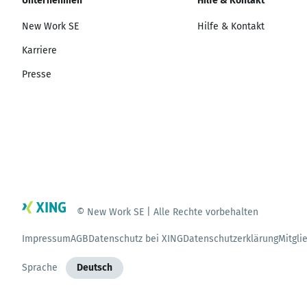
Unternehmen
Hilfe & Kontakt
New Work SE
Hilfe & Kontakt
Karriere
Presse
© New Work SE | Alle Rechte vorbehalten
Impressum
AGB
Datenschutz bei XING
Datenschutzerklärung
Mitgli
Sprache
Deutsch