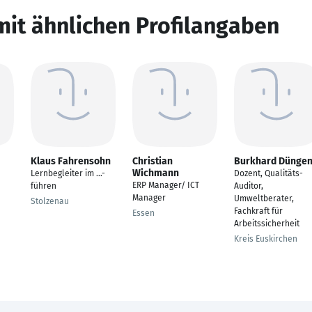
mit ähnlichen Profilangaben
Klaus Fahrensohn
Christian
Burkhard Dünge
Wichmann
Lernbegleiter im ...-
Dozent, Qualitäts-
ERP Manager/ ICT
führen
Auditor,
Manager
Umweltberater,
Stolzenau
Fachkraft für
Essen
Arbeitssicherheit
Kreis Euskirchen