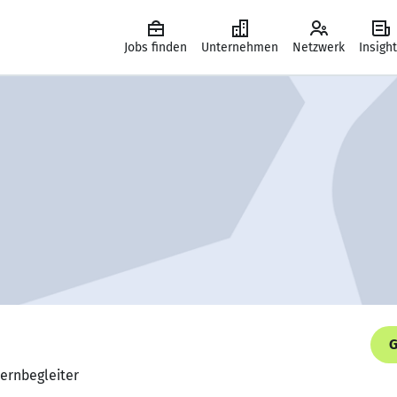
Jobs finden
Unternehmen
Netzwerk
Insigh
G
Lernbegleiter