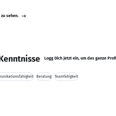
e zu sehen.
Kenntnisse
Logg Dich jetzt ein, um das ganze Prof
unikationsfähigkeit
Beratung
Teamfähigkeit