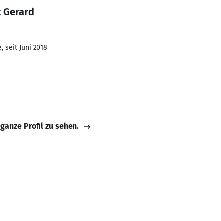
z Gerard
 seit Juni 2018
 ganze Profil zu sehen.