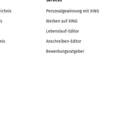
Services
eichnis
Personalgewinnung mit XING
is
Werben auf XING
Lebenslauf-Editor
nis
Anschreiben-Editor
Bewerbungsratgeber