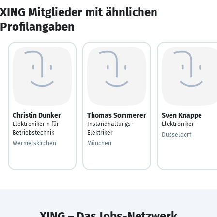
XING Mitglieder mit ähnlichen
Profilangaben
Christin Dunker
Thomas Sommerer
Sven Knappe
Elektronikerin für
Instandhaltungs-
Elektroniker
Betriebstechnik
Elektriker
Düsseldorf
Wermelskirchen
München
XING – Das Jobs-Netzwerk