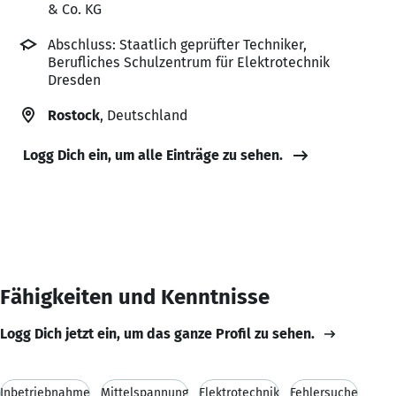
& Co. KG
Abschluss: Staatlich geprüfter Techniker,
Berufliches Schulzentrum für Elektrotechnik
Dresden
Rostock
, Deutschland
Logg Dich ein, um alle Einträge zu sehen.
Fähigkeiten und Kenntnisse
Logg Dich jetzt ein, um das ganze Profil zu sehen.
Inbetriebnahme
Mittelspannung
Elektrotechnik
Fehlersuche