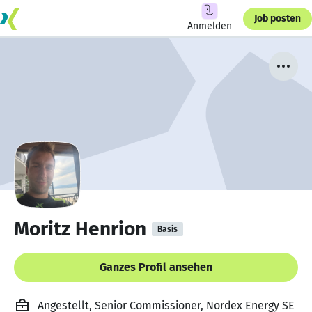
Job posten
Anmelden
Moritz Henrion
Basis
Ganzes Profil ansehen
Angestellt, Senior Commissioner, Nordex Energy SE