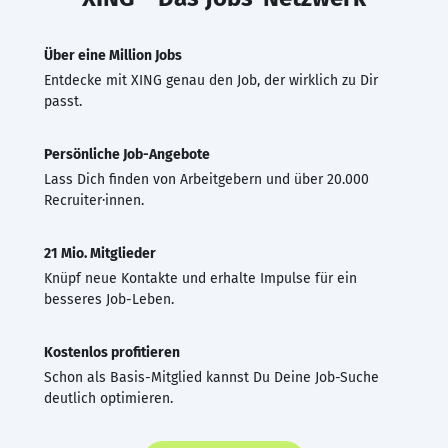
Über eine Million Jobs
Entdecke mit XING genau den Job, der wirklich zu Dir
passt.
Persönliche Job-Angebote
Lass Dich finden von Arbeitgebern und über 20.000
Recruiter·innen.
21 Mio. Mitglieder
Knüpf neue Kontakte und erhalte Impulse für ein
besseres Job-Leben.
Kostenlos profitieren
Schon als Basis-Mitglied kannst Du Deine Job-Suche
deutlich optimieren.