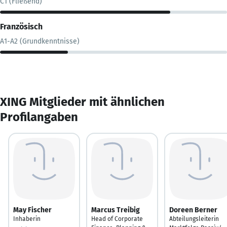
C1 (Fließend)
Französisch
A1-A2 (Grundkenntnisse)
XING Mitglieder mit ähnlichen
Profilangaben
May Fischer
Marcus Treibig
Doreen Berner
Inhaberin
Head of Corporate
Abteilungsleiterin