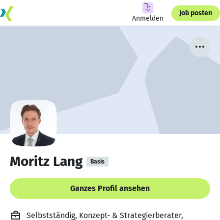
Job posten
Anmelden
Moritz Lang
Basis
Ganzes Profil ansehen
Selbstständig, Konzept- & Strategierberater,