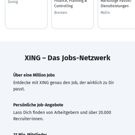
Finance, Planning &
Marktfolge Passiv/
Geisig
Controlling
Dienstleistungen
Bremen
Mölln
XING – Das Jobs-Netzwerk
Über eine Million Jobs
Entdecke mit XING genau den Job, der wirklich zu Dir
passt.
Persönliche Job-Angebote
Lass Dich finden von Arbeitgebern und über 20.000
Recruiter·innen.
21 Mio. Mitglieder