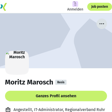
Job posten
Anmelden
Moritz Marosch
Basis
Ganzes Profil ansehen
Angestellt, IT-Administrator, Regionalverband Ruhr