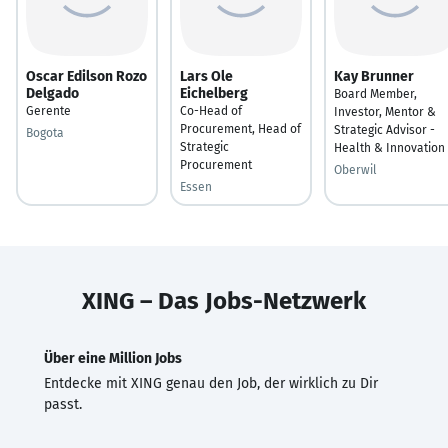
Oscar Edilson Rozo
Lars Ole
Kay Brunner
Delgado
Eichelberg
Board Member,
Gerente
Co-Head of
Investor, Mentor &
Procurement, Head of
Strategic Advisor -
Bogota
Strategic
Health & Innovation
Procurement
Oberwil
Essen
XING – Das Jobs-Netzwerk
Über eine Million Jobs
Entdecke mit XING genau den Job, der wirklich zu Dir
passt.