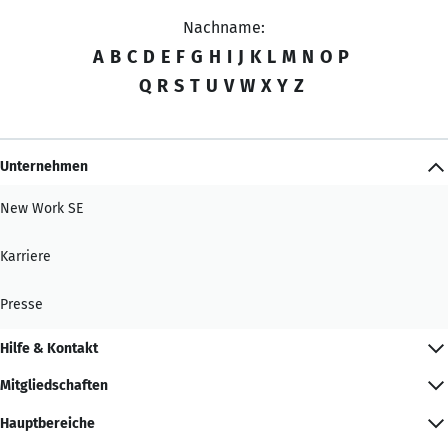
Nachname:
A
B
C
D
E
F
G
H
I
J
K
L
M
N
O
P
Q
R
S
T
U
V
W
X
Y
Z
Unternehmen
New Work SE
Karriere
Presse
Hilfe & Kontakt
Mitgliedschaften
Hauptbereiche