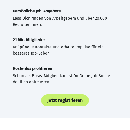
Persönliche Job-Angebote
Lass Dich finden von Arbeitgebern und über 20.000
Recruiter·innen.
21 Mio. Mitglieder
Knüpf neue Kontakte und erhalte Impulse für ein
besseres Job-Leben.
Kostenlos profitieren
Schon als Basis-Mitglied kannst Du Deine Job-Suche
deutlich optimieren.
Jetzt registrieren