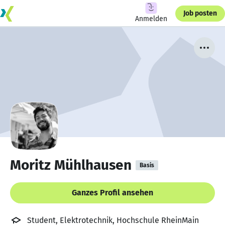
Job posten
Anmelden
Moritz Mühlhausen
Basis
Ganzes Profil ansehen
Student, Elektrotechnik, Hochschule RheinMain