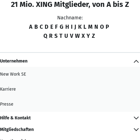
21 Mio. XING Mitglieder, von A bis Z
Nachname:
A
B
C
D
E
F
G
H
I
J
K
L
M
N
O
P
Q
R
S
T
U
V
W
X
Y
Z
Unternehmen
New Work SE
Karriere
Presse
Hilfe & Kontakt
Mitgliedschaften