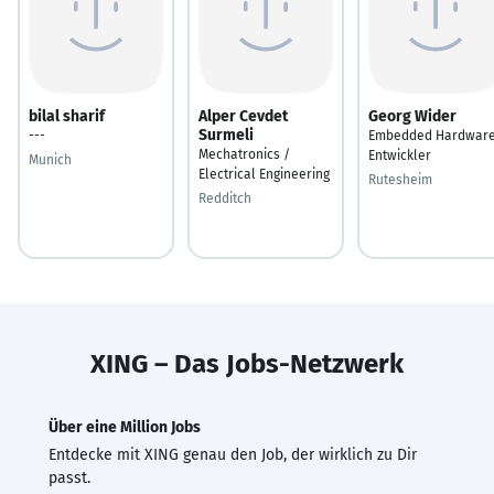
bilal sharif
Alper Cevdet
Georg Wider
Surmeli
---
Embedded Hardwar
Mechatronics /
Entwickler
Munich
Electrical Engineering
Rutesheim
Redditch
XING – Das Jobs-Netzwerk
Über eine Million Jobs
Entdecke mit XING genau den Job, der wirklich zu Dir
passt.