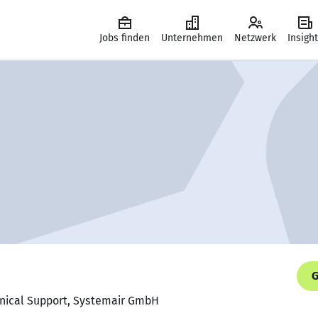
Jobs finden
Unternehmen
Netzwerk
Insigh
G
chnical Support, Systemair GmbH