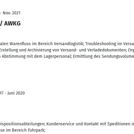
- Nov. 2021
 / AWKG
malen Warenfluss im Bereich Versandlogistik; Troubleshooting im Vers
Erstellung und Archivierung von Versand- und Verladedokumenten; Or
in Abstimmung mit dem Lagerpersonal; Ermittlung des Sendungsvolume
17 - Juni 2020
ispositionsabteilungen; Kundenservice und Kontakt mit Speditionen 
e im Bereich Fuhrpark;