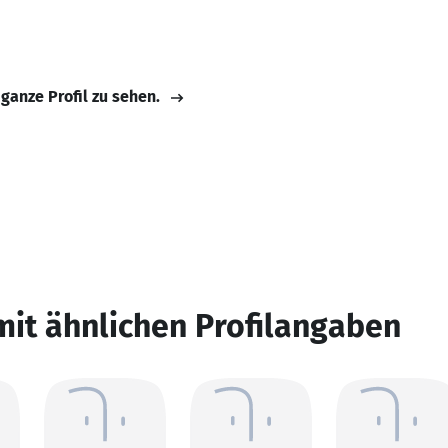
 ganze Profil zu sehen.
mit ähnlichen Profilangaben