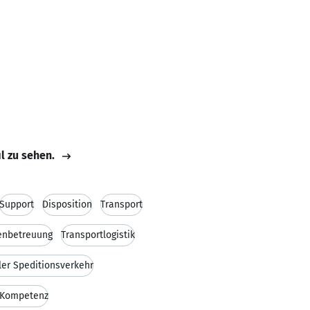
il zu sehen.
Support
Disposition
Transport
enbetreuung
Transportlogistik
ler Speditionsverkehr
 Kompetenz