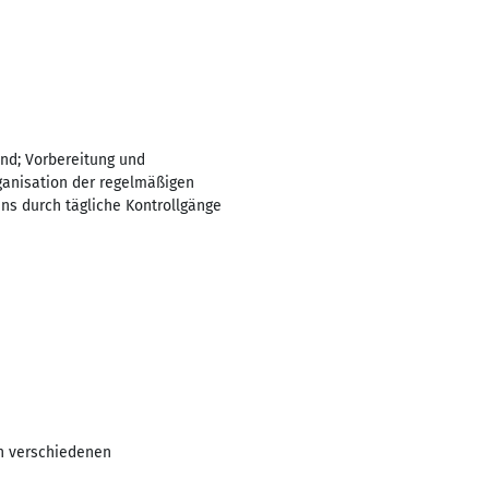
and; Vorbereitung und
ganisation der regelmäßigen
ns durch tägliche Kontrollgänge
in verschiedenen