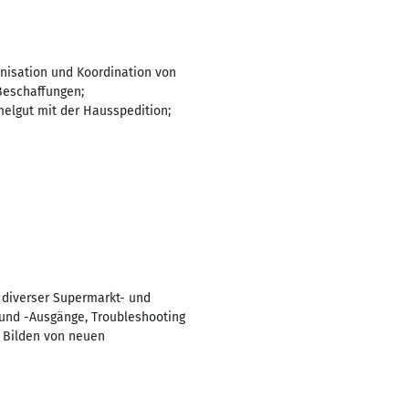
nisation und Koordination von
Beschaffungen;
elgut mit der Hausspedition;
 diverser Supermarkt- und
 und -Ausgänge, Troubleshooting
s Bilden von neuen