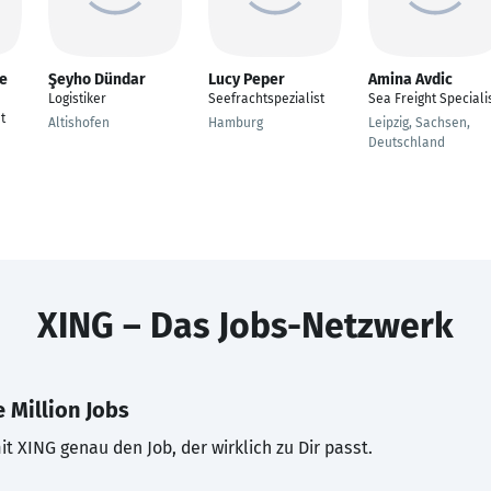
e
Şeyho Dündar
Lucy Peper
Amina Avdic
Logistiker
Seefrachtspezialist
Sea Freight Speciali
t
Altishofen
Hamburg
Leipzig, Sachsen,
Deutschland
XING – Das Jobs-Netzwerk
 Million Jobs
t XING genau den Job, der wirklich zu Dir passt.