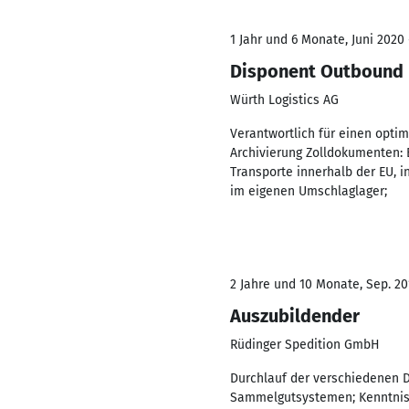
1 Jahr und 6 Monate, Juni 2020 
Disponent Outbound
Würth Logistics AG
Verantwortlich für einen opti
Archivierung Zolldokumenten: 
Transporte innerhalb der EU, 
im eigenen Umschlaglager;
2 Jahre und 10 Monate, Sep. 20
Auszubildender
Rüdinger Spedition GmbH
Durchlauf der verschiedenen D
Sammelgutsystemen; Kenntniss