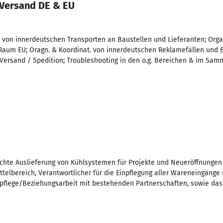
Versand DE & EU
 von innerdeutschen Transporten an Baustellen und Lieferanten; Orga
Raum EU; Oragn. & Koordinat. von innerdeutschen Reklamefällen und 
ersand / Spedition; Troubleshooting in den o.g. Bereichen & im Samm
echte Auslieferung von Kühlsystemen für Projekte und Neueröffnungen
telbereich, Verantwortlicher für die Einpflegung aller Wareneingänge
ktpflege/Beziehungsarbeit mit bestehenden Partnerschaften, sowie da