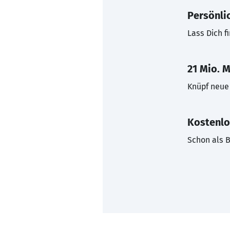
Persönli
Lass Dich f
21 Mio. M
Knüpf neue 
Kostenlo
Schon als B