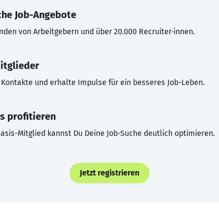
che Job-Angebote
inden von Arbeitgebern und über 20.000 Recruiter·innen.
itglieder
Kontakte und erhalte Impulse für ein besseres Job-Leben.
s profitieren
asis-Mitglied kannst Du Deine Job-Suche deutlich optimieren.
Jetzt registrieren