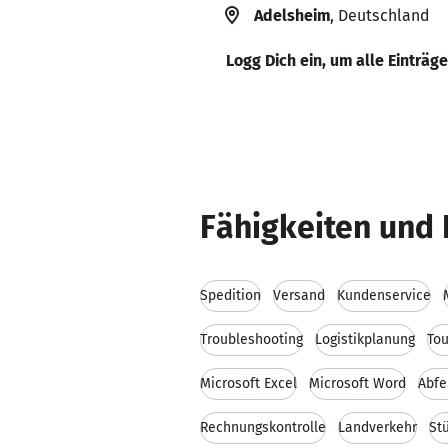
Adelsheim
, Deutschland
Logg Dich ein, um alle Einträg
Fähigkeiten und 
Spedition
Versand
Kundenservice
Troubleshooting
Logistikplanung
To
Microsoft Excel
Microsoft Word
Abfe
Rechnungskontrolle
Landverkehr
St