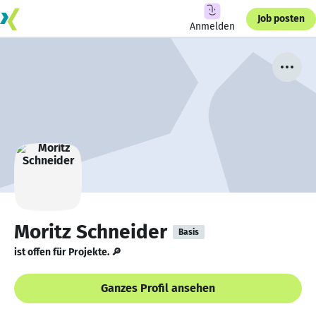
Job posten
Anmelden
Moritz Schneider
Basis
ist offen für Projekte. 🔎
Ganzes Profil ansehen