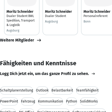
Moritz Schneider
Moritz Schneider
Moritz Schneider
Dualer Student BWL
Dualer Student
Personalreferent
Spedition, Transport
Augsburg
Bonn
& Logistik
Augsburg
Weitere Mitglieder
Fähigkeiten und Kenntnisse
Logg Dich jetzt ein, um das ganze Profil zu sehen.
Schaltplanerstellung
Outlook
Belastbarkeit
Teamfähigkeit
PowerPoint
Fahrzeug
Kommunikation
Python
SolidWorks