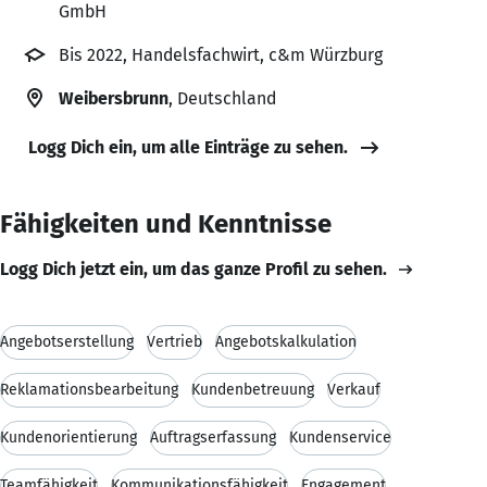
GmbH
Bis 2022, Handelsfachwirt, c&m Würzburg
Weibersbrunn
, Deutschland
Logg Dich ein, um alle Einträge zu sehen.
Fähigkeiten und Kenntnisse
Logg Dich jetzt ein, um das ganze Profil zu sehen.
Angebotserstellung
Vertrieb
Angebotskalkulation
Reklamationsbearbeitung
Kundenbetreuung
Verkauf
Kundenorientierung
Auftragserfassung
Kundenservice
Teamfähigkeit
Kommunikationsfähigkeit
Engagement