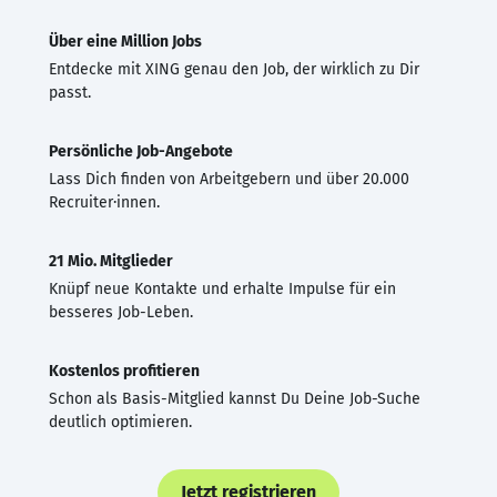
Über eine Million Jobs
Entdecke mit XING genau den Job, der wirklich zu Dir
passt.
Persönliche Job-Angebote
Lass Dich finden von Arbeitgebern und über 20.000
Recruiter·innen.
21 Mio. Mitglieder
Knüpf neue Kontakte und erhalte Impulse für ein
besseres Job-Leben.
Kostenlos profitieren
Schon als Basis-Mitglied kannst Du Deine Job-Suche
deutlich optimieren.
Jetzt registrieren