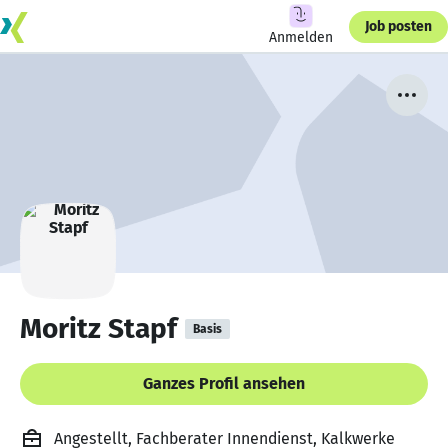
Job posten
Anmelden
Moritz Stapf
Basis
Ganzes Profil ansehen
Angestellt, Fachberater Innendienst, Kalkwerke