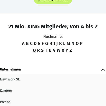
21 Mio. XING Mitglieder, von A bis Z
Nachname:
A
B
C
D
E
F
G
H
I
J
K
L
M
N
O
P
Q
R
S
T
U
V
W
X
Y
Z
Unternehmen
New Work SE
Karriere
Presse