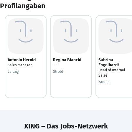
Profilangaben
Antonio Herold
Regina Bianchi
Sabrina
Engelhardt
Sales Manager
---
Head of Internal
Leipzig
Strobl
Sales
Xanten
XING – Das Jobs-Netzwerk