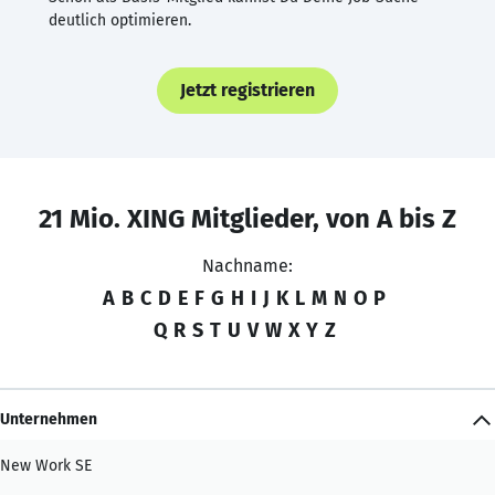
deutlich optimieren.
Jetzt registrieren
21 Mio. XING Mitglieder, von A bis Z
Nachname:
A
B
C
D
E
F
G
H
I
J
K
L
M
N
O
P
Q
R
S
T
U
V
W
X
Y
Z
Unternehmen
New Work SE