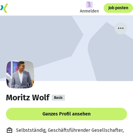
Job posten
Anmelden
Moritz Wolf
Basis
Ganzes Profil ansehen
Selbstständig, Geschäftsführender Gesellschafter,