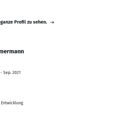
 ganze Profil zu sehen.
mmermann
 - Sep. 2021
 Entwicklung