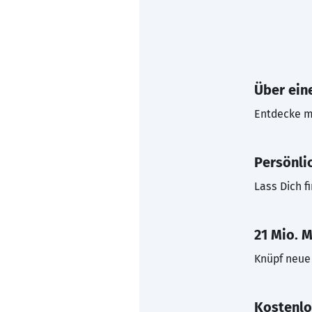
Über eine
Entdecke mi
Persönli
Lass Dich f
21 Mio. M
Knüpf neue 
Kostenlo