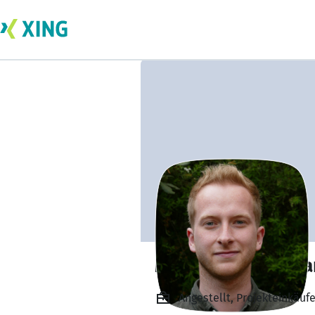
Moritz Zimmerma
Angestellt, Projekteinkäu