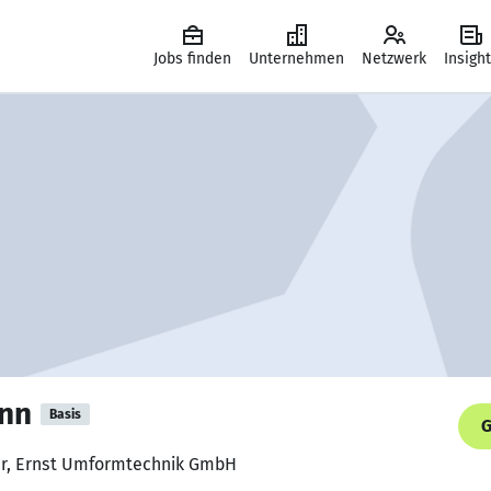
Jobs finden
Unternehmen
Netzwerk
Insigh
nn
Basis
G
fer, Ernst Umformtechnik GmbH