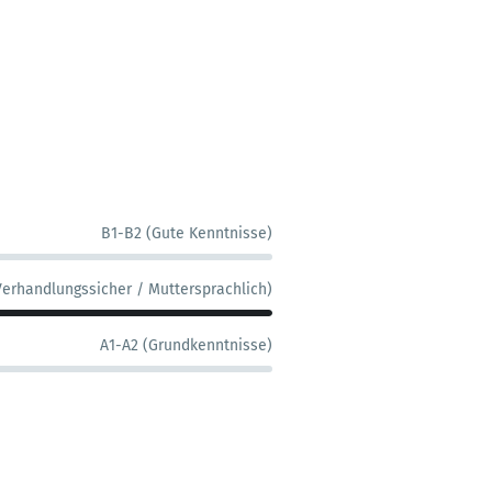
B1-B2 (Gute Kenntnisse)
Verhandlungssicher / Muttersprachlich)
A1-A2 (Grundkenntnisse)