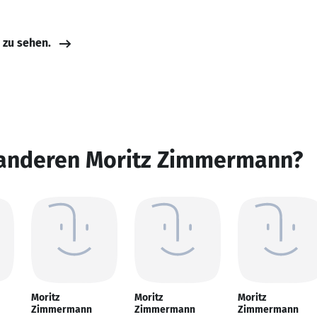
e zu sehen.
 anderen Moritz Zimmermann?
Moritz
Moritz
Moritz
Zimmermann
Zimmermann
Zimmermann