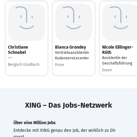
Christiane
Bianca Grondey
Nicole Eßlinger-
Schnabel
Rüth
Vertriebsassistentin
---
Assistentin der
Kudenservicecenter
Geschäftsführung
Bergisch Gladbach
Prüm
Essen
XING – Das Jobs-Netzwerk
Über eine Million Jobs
Entdecke mit XING genau den Job, der wirklich zu Dir
passt.