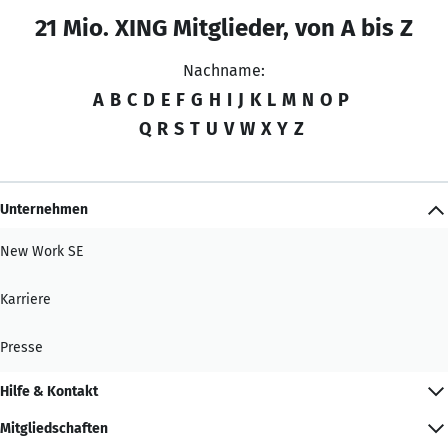
21 Mio. XING Mitglieder, von A bis Z
Nachname:
A
B
C
D
E
F
G
H
I
J
K
L
M
N
O
P
Q
R
S
T
U
V
W
X
Y
Z
Unternehmen
New Work SE
Karriere
Presse
Hilfe & Kontakt
Mitgliedschaften