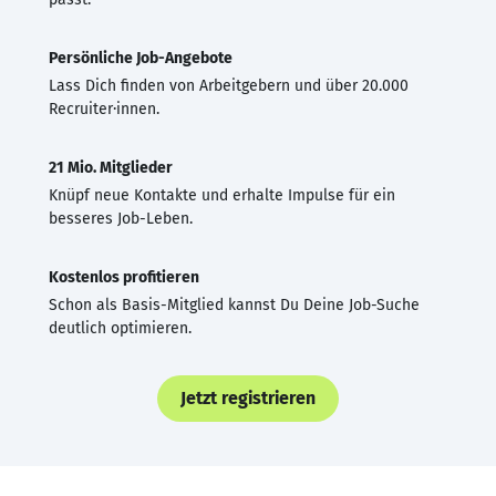
Persönliche Job-Angebote
Lass Dich finden von Arbeitgebern und über 20.000
Recruiter·innen.
21 Mio. Mitglieder
Knüpf neue Kontakte und erhalte Impulse für ein
besseres Job-Leben.
Kostenlos profitieren
Schon als Basis-Mitglied kannst Du Deine Job-Suche
deutlich optimieren.
Jetzt registrieren