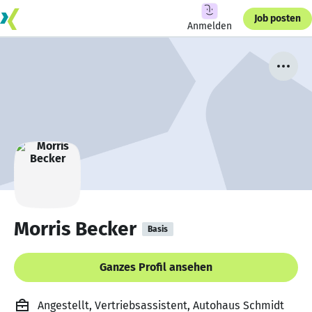
Job posten
Anmelden
Morris Becker
Basis
Ganzes Profil ansehen
Angestellt, Vertriebsassistent, Autohaus Schmidt