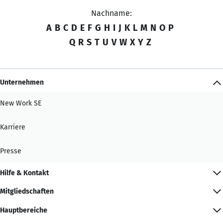
Nachname:
A
B
C
D
E
F
G
H
I
J
K
L
M
N
O
P
Q
R
S
T
U
V
W
X
Y
Z
Unternehmen
New Work SE
Karriere
Presse
Hilfe & Kontakt
Mitgliedschaften
Hauptbereiche