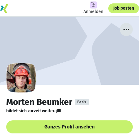
Job posten
Anmelden
Morten Beumker
Basis
bildet sich zurzeit weiter. 🎓
Ganzes Profil ansehen