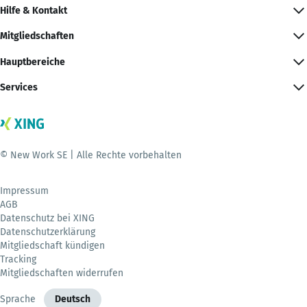
Hilfe & Kontakt
Mitgliedschaften
Hauptbereiche
Services
© New Work SE | Alle Rechte vorbehalten
Impressum
AGB
Datenschutz bei XING
Datenschutzerklärung
Mitgliedschaft kündigen
Tracking
Mitgliedschaften widerrufen
Sprache
Deutsch