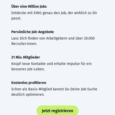
Über eine Million Jobs
Entdecke mit XING genau den Job, der wirklich zu Dir
passt.
Persönliche Job-Angebote
Lass Dich finden von Arbeitgebern und über 20.000
Recruiter·innen.
21 Mio. Mitglieder
Knüpf neue Kontakte und erhalte Impulse für ein
besseres Job-Leben.
Kostenlos profitieren
Schon als Basis-Mitglied kannst Du Deine Job-Suche
deutlich optimieren.
Jetzt registrieren