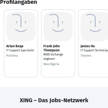
Profilangaben
Artan Beqa
Frank John
James Ho
Thompson
IT Support Specialist
IT Support Technicia
M365 Exchange
Prishtina
Timmins
ebgineer
New Nigeria
XING – Das Jobs-Netzwerk