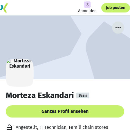
Job posten
Anmelden
Morteza Eskandari
Basis
Ganzes Profil ansehen
Angestellt, IT Technician, Famili chain stores