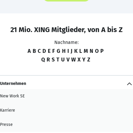
21 Mio. XING Mitglieder, von A bis Z
Nachname:
A
B
C
D
E
F
G
H
I
J
K
L
M
N
O
P
Q
R
S
T
U
V
W
X
Y
Z
Unternehmen
New Work SE
Karriere
Presse