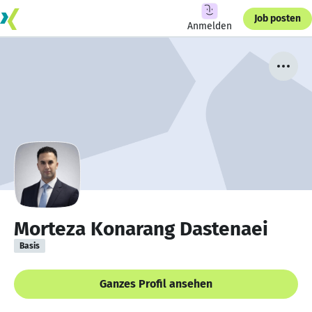
Job posten
Anmelden
Morteza Konarang Dastenaei
Basis
Ganzes Profil ansehen