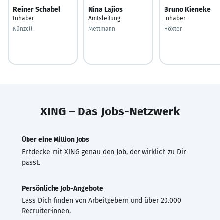
Reiner Schabel
Nina Lajios
Bruno Kieneke
Inhaber
Amtsleitung
Inhaber
Künzell
Mettmann
Höxter
XING – Das Jobs-Netzwerk
Über eine Million Jobs
Entdecke mit XING genau den Job, der wirklich zu Dir
passt.
Persönliche Job-Angebote
Lass Dich finden von Arbeitgebern und über 20.000
Recruiter·innen.