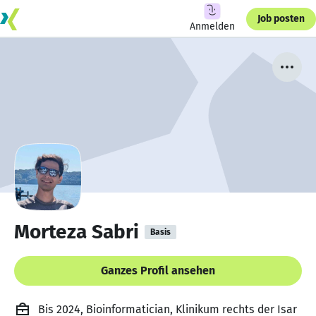
Job posten
Anmelden
Morteza Sabri
Basis
Ganzes Profil ansehen
Bis 2024, Bioinformatician, Klinikum rechts der Isar