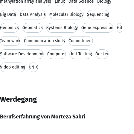
methylation array analysis
Linux
Data Science
Biology
Big Data
Data Analysis
Molecular Biology
Sequencing
Genomics
Geomatics
Systems Biology
Gene expression
Git
Team work
Communication skills
Commitment
Software Development
Computer
Unit Testing
Docker
Video editing
UNIX
Werdegang
Berufserfahrung von Morteza Sabri