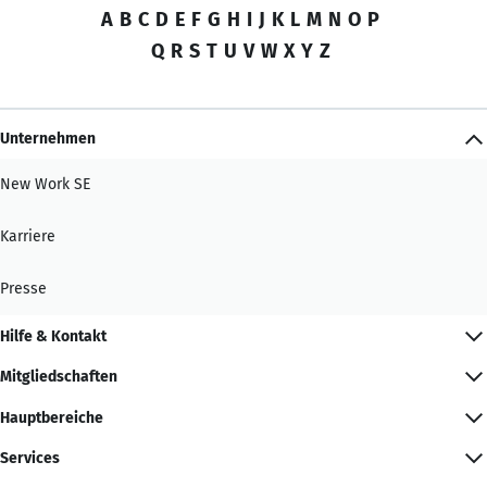
A
B
C
D
E
F
G
H
I
J
K
L
M
N
O
P
Q
R
S
T
U
V
W
X
Y
Z
Unternehmen
New Work SE
Karriere
Presse
Hilfe & Kontakt
Mitgliedschaften
Hauptbereiche
Services