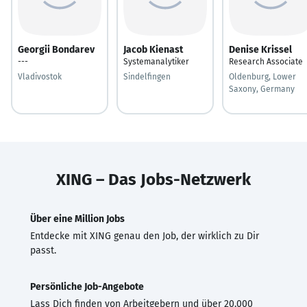
Georgii Bondarev
Jacob Kienast
Denise Krissel
---
Systemanalytiker
Research Associate
Vladivostok
Sindelfingen
Oldenburg, Lower
Saxony, Germany
XING – Das Jobs-Netzwerk
Über eine Million Jobs
Entdecke mit XING genau den Job, der wirklich zu Dir
passt.
Persönliche Job-Angebote
Lass Dich finden von Arbeitgebern und über 20.000