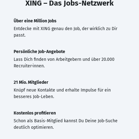
XING – Das Jobs-Netzwerk
Über eine Million Jobs
Entdecke mit XING genau den Job, der wirklich zu Dir
passt.
Persönliche Job-Angebote
Lass Dich finden von Arbeitgebern und über 20.000
Recruiter·innen.
21 Mio. Mitglieder
Knüpf neue Kontakte und erhalte Impulse für ein
besseres Job-Leben.
Kostenlos profitieren
Schon als Basis-Mitglied kannst Du Deine Job-Suche
deutlich optimieren.