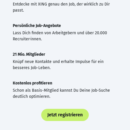
Entdecke mit XING genau den Job, der wirklich zu Dir
passt.
Persönliche Job-Angebote
Lass Dich finden von Arbeitgebern und über 20.000
Recruiter·innen.
21 Mio. Mitglieder
Knüpf neue Kontakte und erhalte Impulse für ein
besseres Job-Leben.
Kostenlos profitieren
Schon als Basis-Mitglied kannst Du Deine Job-Suche
deutlich optimieren.
Jetzt registrieren