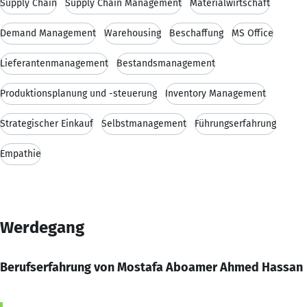
Supply Chain
Supply Chain Management
Materialwirtschaft
Demand Management
Warehousing
Beschaffung
MS Office
Lieferantenmanagement
Bestandsmanagement
Produktionsplanung und -steuerung
Inventory Management
Strategischer Einkauf
Selbstmanagement
Führungserfahrung
Empathie
Werdegang
Berufserfahrung von Mostafa Aboamer Ahmed Hassan