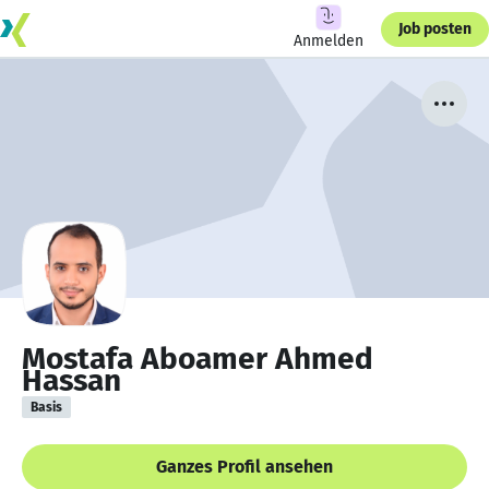
Job posten
Anmelden
Mostafa Aboamer Ahmed
Hassan
Basis
Ganzes Profil ansehen