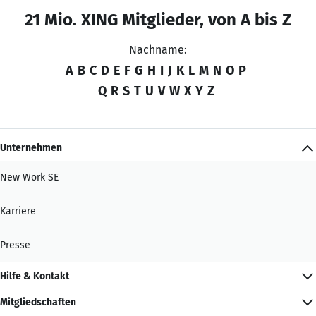
21 Mio. XING Mitglieder, von A bis Z
Nachname:
A
B
C
D
E
F
G
H
I
J
K
L
M
N
O
P
Q
R
S
T
U
V
W
X
Y
Z
Unternehmen
New Work SE
Karriere
Presse
Hilfe & Kontakt
Mitgliedschaften