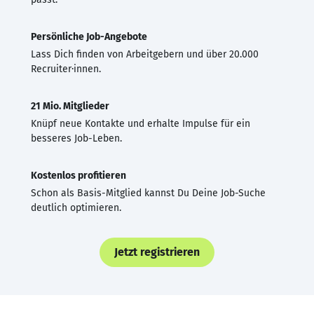
Persönliche Job-Angebote
Lass Dich finden von Arbeitgebern und über 20.000
Recruiter·innen.
21 Mio. Mitglieder
Knüpf neue Kontakte und erhalte Impulse für ein
besseres Job-Leben.
Kostenlos profitieren
Schon als Basis-Mitglied kannst Du Deine Job-Suche
deutlich optimieren.
Jetzt registrieren