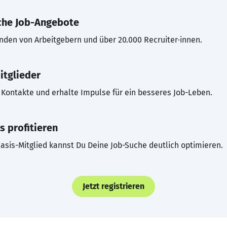
che Job-Angebote
inden von Arbeitgebern und über 20.000 Recruiter·innen.
itglieder
Kontakte und erhalte Impulse für ein besseres Job-Leben.
s profitieren
asis-Mitglied kannst Du Deine Job-Suche deutlich optimieren.
Jetzt registrieren