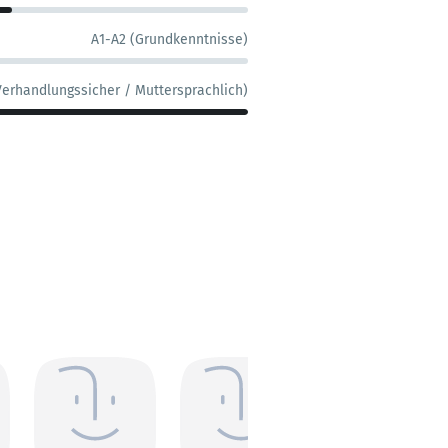
A1-A2 (Grundkenntnisse)
Verhandlungssicher / Muttersprachlich)