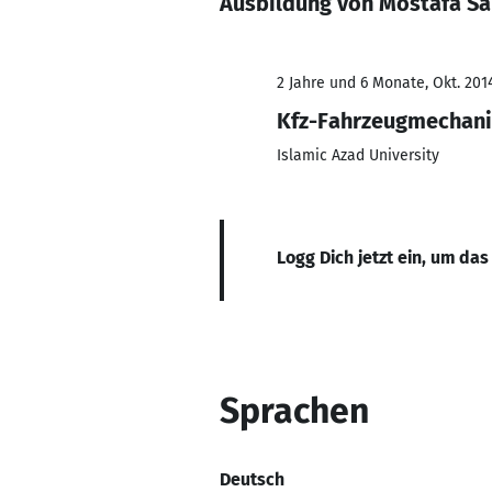
Ausbildung von Mostafa Sa
2 Jahre und 6 Monate, Okt. 201
Kfz-Fahrzeugmechan
Islamic Azad University
Logg Dich jetzt ein, um das
Sprachen
Deutsch