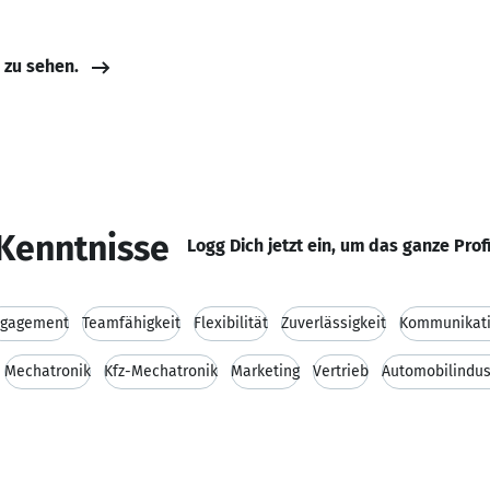
e zu sehen.
Kenntnisse
Logg Dich jetzt ein, um das ganze Prof
ngagement
Teamfähigkeit
Flexibilität
Zuverlässigkeit
Kommunikati
Mechatronik
Kfz-Mechatronik
Marketing
Vertrieb
Automobilindus