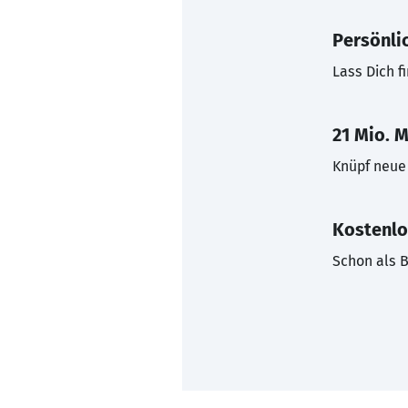
Persönli
Lass Dich f
21 Mio. M
Knüpf neue 
Kostenlo
Schon als B