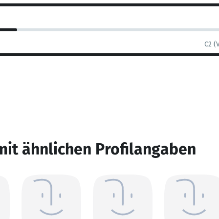
C2 (
mit ähnlichen Profilangaben