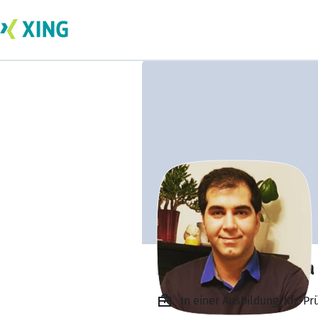
Dipl.-Ing. Mostafa
In einer Ausbildung, Kfz-Pr