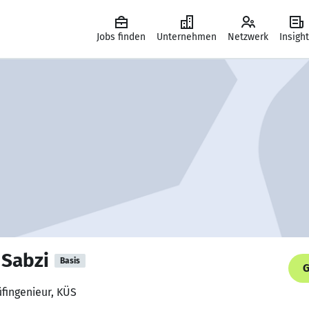
Jobs finden
Unternehmen
Netzwerk
Insigh
 Sabzi
Basis
G
üfingenieur, KÜS