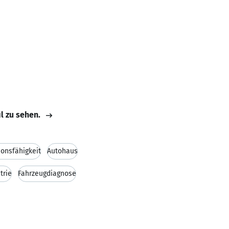
il zu sehen.
onsfähigkeit
Autohaus
trie
Fahrzeugdiagnose