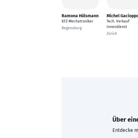
Ramona Hülsmann
Michel Gaciopp
KFZ-Mechatroniker
Tech. Verkauf
Innendienst
Regensburg
Zürich
Über eine
Entdecke mi