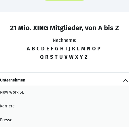
21 Mio. XING Mitglieder, von A bis Z
Nachname:
A
B
C
D
E
F
G
H
I
J
K
L
M
N
O
P
Q
R
S
T
U
V
W
X
Y
Z
Unternehmen
New Work SE
Karriere
Presse