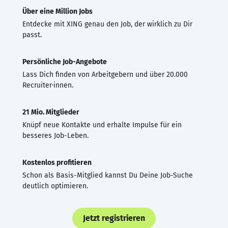
Über eine Million Jobs
Entdecke mit XING genau den Job, der wirklich zu Dir
passt.
Persönliche Job-Angebote
Lass Dich finden von Arbeitgebern und über 20.000
Recruiter·innen.
21 Mio. Mitglieder
Knüpf neue Kontakte und erhalte Impulse für ein
besseres Job-Leben.
Kostenlos profitieren
Schon als Basis-Mitglied kannst Du Deine Job-Suche
deutlich optimieren.
Jetzt registrieren