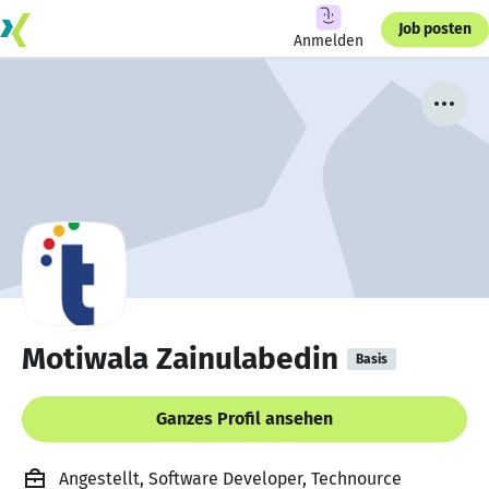
Job posten
Anmelden
Motiwala Zainulabedin
Basis
Ganzes Profil ansehen
Angestellt, Software Developer, Technource