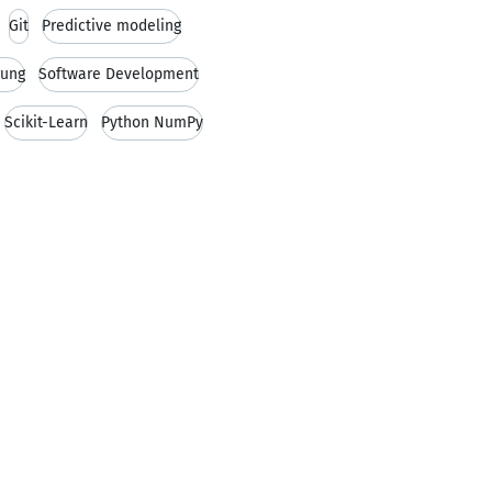
Git
Predictive modeling
rung
Software Development
Scikit-Learn
Python NumPy