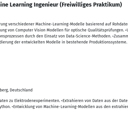
ine Learning Ingenieur (Freiwilliges Praktikum)
rung verschiedener Machine-Learning-Modelle basierend auf Rohdaten
ung von Computer Vision Modellen für optische Qualitätsprüfungen. •
onsprozessen durch den Einsatz von Data-Science-Methoden. •Zusamme
idierung der entwickelten Modelle in bestehende Produktionssysteme.
eiberg, Deutschland
aten zu Elektrodenexperimenten. •Extrahieren von Daten aus der Dat
Python. •Entwicklung von Machine-Learning-Modellen aus den extrahie