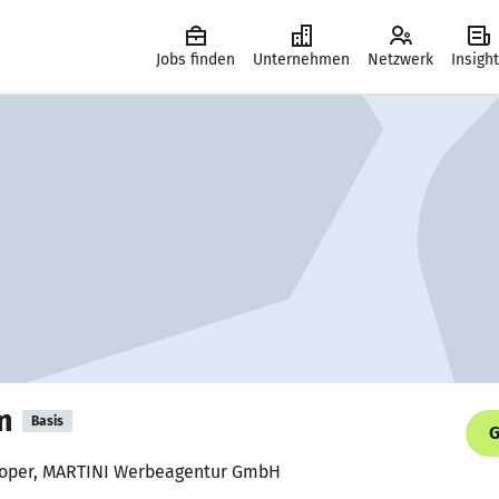
Jobs finden
Unternehmen
Netzwerk
Insigh
m
Basis
G
eloper, MARTINI Werbeagentur GmbH