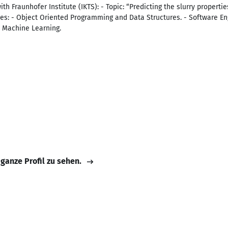
th Fraunhofer Institute (IKTS): - Topic: “Predicting the slurry properti
es: - Object Oriented Programming and Data Structures. - Software En
- Machine Learning.
 ganze Profil zu sehen.