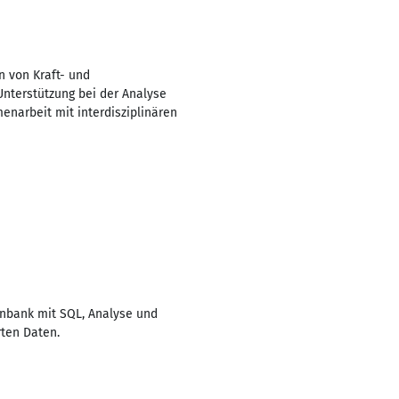
 von Kraft- und
Unterstützung bei der Analyse
narbeit mit interdisziplinären
enbank mit SQL, Analyse und
rten Daten.