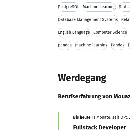
PostgreSQL
Machine Learning
Statis
Database Management Systems
Rela
English Language
Computer Science
pandas
machine learning
Pandas
D
Werdegang
Berufserfahrung von Mouaz
Bis heute
11 Monate, seit Okt. 
Fullstack Developer