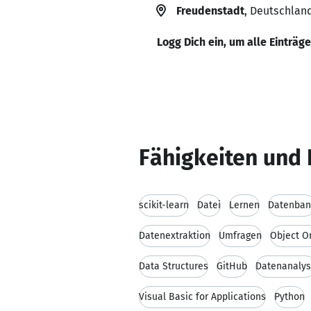
Freudenstadt
, Deutschlan
Logg Dich ein, um alle Einträg
Fähigkeiten und 
scikit-learn
Datei
Lernen
Datenban
Datenextraktion
Umfragen
Object O
Data Structures
GitHub
Datenanaly
Visual Basic for Applications
Python