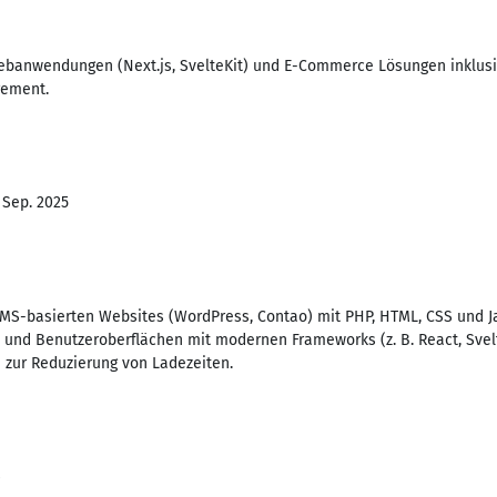
Webanwendungen (Next.js, SvelteKit) und E-Commerce Lösungen inklusi
gement.
 Sep. 2025
MS-basierten Websites (WordPress, Contao) mit PHP, HTML, CSS und Ja
nd Benutzeroberflächen mit modernen Frameworks (z. B. React, Svelt
 zur Reduzierung von Ladezeiten.