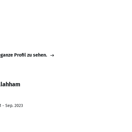
 ganze Profil zu sehen.
llahham
1 - Sep. 2023