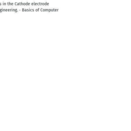
es in the Cathode electrode
gineering. - Basics of Computer