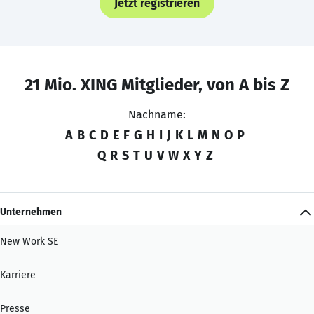
Jetzt registrieren
21 Mio. XING Mitglieder, von A bis Z
Nachname:
A
B
C
D
E
F
G
H
I
J
K
L
M
N
O
P
Q
R
S
T
U
V
W
X
Y
Z
Unternehmen
New Work SE
Karriere
Presse