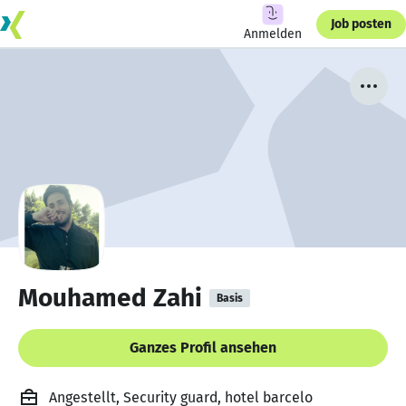
Job posten
Anmelden
Mouhamed Zahi
Basis
Ganzes Profil ansehen
Angestellt, Security guard, hotel barcelo