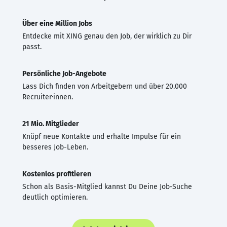
Über eine Million Jobs
Entdecke mit XING genau den Job, der wirklich zu Dir
passt.
Persönliche Job-Angebote
Lass Dich finden von Arbeitgebern und über 20.000
Recruiter·innen.
21 Mio. Mitglieder
Knüpf neue Kontakte und erhalte Impulse für ein
besseres Job-Leben.
Kostenlos profitieren
Schon als Basis-Mitglied kannst Du Deine Job-Suche
deutlich optimieren.