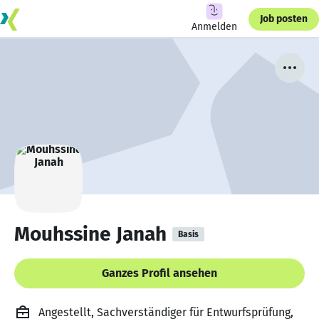
Job posten
Anmelden
Mouhssine Janah
Basis
Ganzes Profil ansehen
Angestellt, Sachverständiger für Entwurfsprüfung,