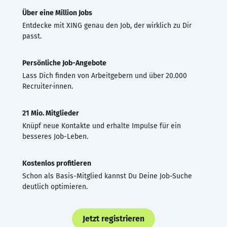
Über eine Million Jobs
Entdecke mit XING genau den Job, der wirklich zu Dir
passt.
Persönliche Job-Angebote
Lass Dich finden von Arbeitgebern und über 20.000
Recruiter·innen.
21 Mio. Mitglieder
Knüpf neue Kontakte und erhalte Impulse für ein
besseres Job-Leben.
Kostenlos profitieren
Schon als Basis-Mitglied kannst Du Deine Job-Suche
deutlich optimieren.
Jetzt registrieren