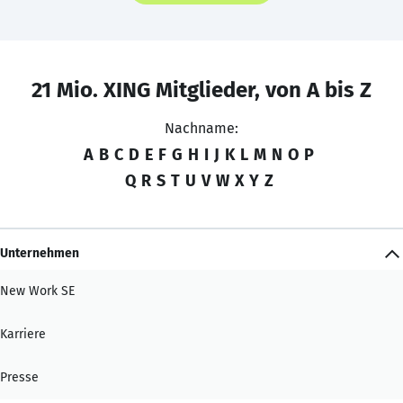
21 Mio. XING Mitglieder, von A bis Z
Nachname:
A
B
C
D
E
F
G
H
I
J
K
L
M
N
O
P
Q
R
S
T
U
V
W
X
Y
Z
Unternehmen
New Work SE
Karriere
Presse