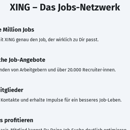
XING – Das Jobs-Netzwerk
 Million Jobs
t XING genau den Job, der wirklich zu Dir passt.
che Job-Angebote
inden von Arbeitgebern und über 20.000 Recruiter·innen.
itglieder
Kontakte und erhalte Impulse für ein besseres Job-Leben.
s profitieren