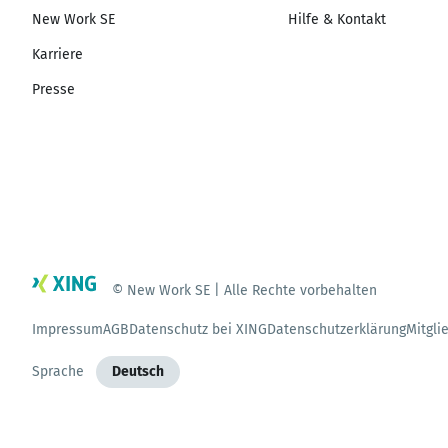
New Work SE
Hilfe & Kontakt
Karriere
Presse
© New Work SE | Alle Rechte vorbehalten
Impressum
AGB
Datenschutz bei XING
Datenschutzerklärung
Mitgli
Sprache
Deutsch