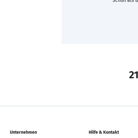
Schon als B
21
Unternehmen
Hilfe & Kontakt