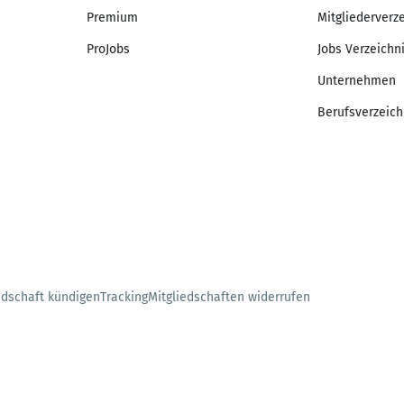
Premium
Mitgliederverz
ProJobs
Jobs Verzeichn
Unternehmen
Berufsverzeich
edschaft kündigen
Tracking
Mitgliedschaften widerrufen