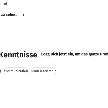
land
e zu sehen.
Kenntnisse
Logg Dich jetzt ein, um das ganze Prof
g
Communication
Team leadership