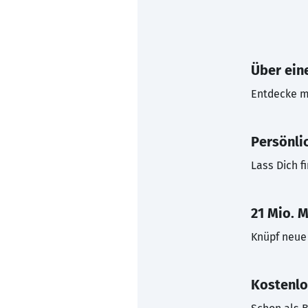
Über eine
Entdecke mi
Persönli
Lass Dich f
21 Mio. M
Knüpf neue 
Kostenlo