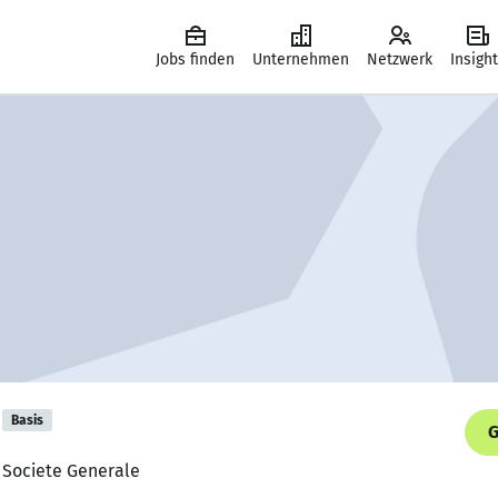
Jobs finden
Unternehmen
Netzwerk
Insigh
Basis
G
, Societe Generale