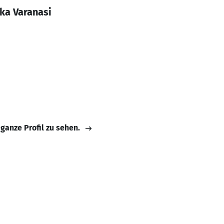
ka Varanasi
 ganze Profil zu sehen.