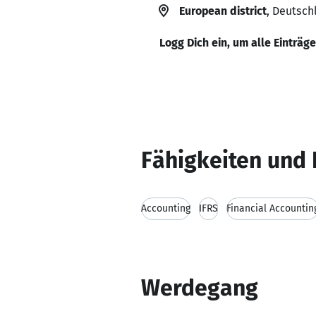
European district
, Deutsch
Logg Dich ein, um alle Einträg
Fähigkeiten und 
Accounting
IFRS
Financial Accountin
Werdegang