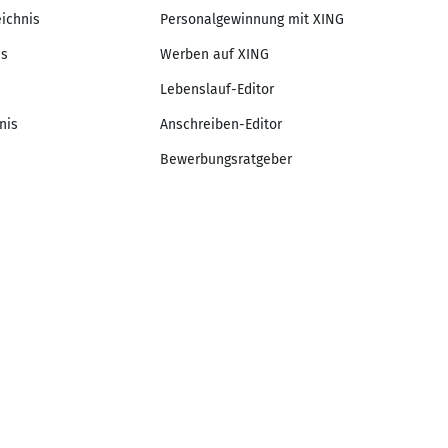
eichnis
Personalgewinnung mit XING
is
Werben auf XING
Lebenslauf-Editor
nis
Anschreiben-Editor
Bewerbungsratgeber