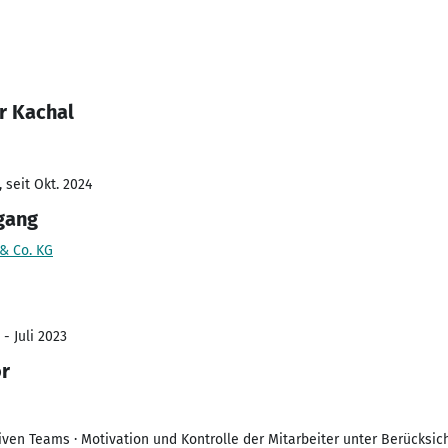
r Kachal
 seit Okt. 2024
gang
& Co. KG
- Juli 2023
or
iven Teams · Motivation und Kontrolle der Mitarbeiter unter Berücksi