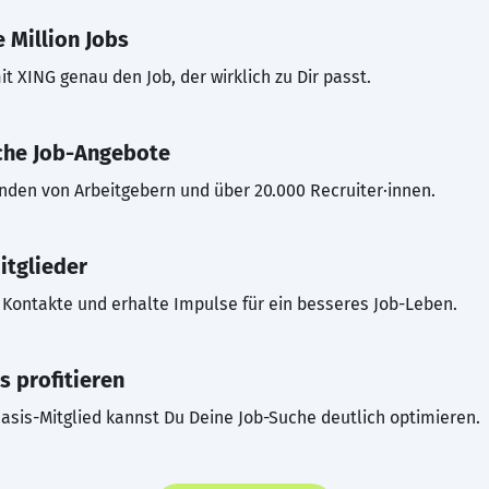
 Million Jobs
t XING genau den Job, der wirklich zu Dir passt.
che Job-Angebote
inden von Arbeitgebern und über 20.000 Recruiter·innen.
itglieder
Kontakte und erhalte Impulse für ein besseres Job-Leben.
s profitieren
asis-Mitglied kannst Du Deine Job-Suche deutlich optimieren.