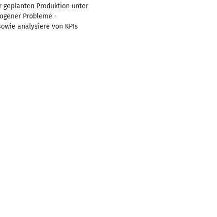
r geplanten Produktion unter
ogener Probleme ·
sowie analysiere von KPIs