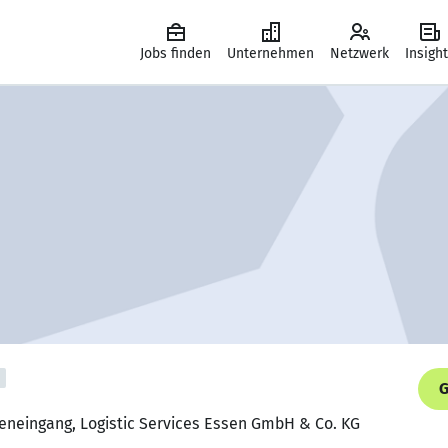
Jobs finden
Unternehmen
Netzwerk
Insigh
G
reneingang, Logistic Services Essen GmbH & Co. KG