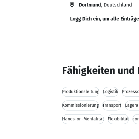
Dortmund
, Deutschland
Logg Dich ein, um alle Einträg
Fähigkeiten und 
Produktionsleitung
Logistik
Prozess
Kommissionierung
Transport
Lagera
Hands-on-Mentalität
Flexibilität
co