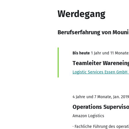
Werdegang
Berufserfahrung von Mouni
Bis heute
1 Jahr und 11 Monate,
Teamleiter Warenein
Logistic Services Essen GmbH 
4 Jahre und 7 Monate, Jan. 2019 
Operations Supervis
Amazon Logistics
· Fachliche Führung des operat