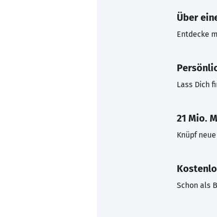
Über eine
Entdecke mi
Persönli
Lass Dich f
21 Mio. M
Knüpf neue 
Kostenlo
Schon als B