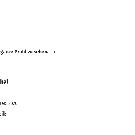
 ganze Profil zu sehen.
hal
 Feb. 2020
tik