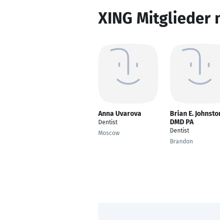
XING Mitglieder 
Anna Uvarova
Brian E. Johnsto
DMD PA
Dentist
Dentist
Moscow
Brandon