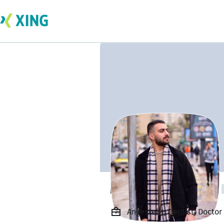
Moutasem Nsour
Angestellt, Dentist, Doctor