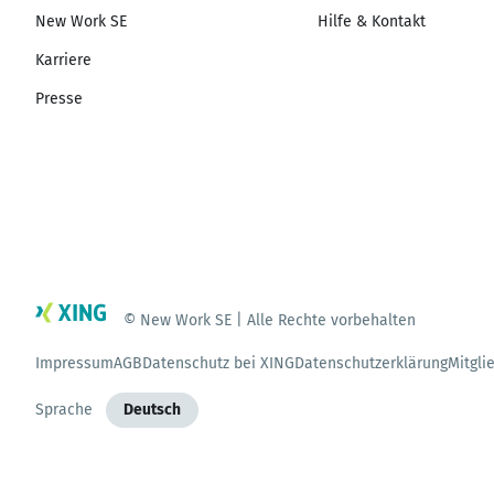
New Work SE
Hilfe & Kontakt
Karriere
Presse
© New Work SE | Alle Rechte vorbehalten
Impressum
AGB
Datenschutz bei XING
Datenschutzerklärung
Mitgli
Sprache
Deutsch