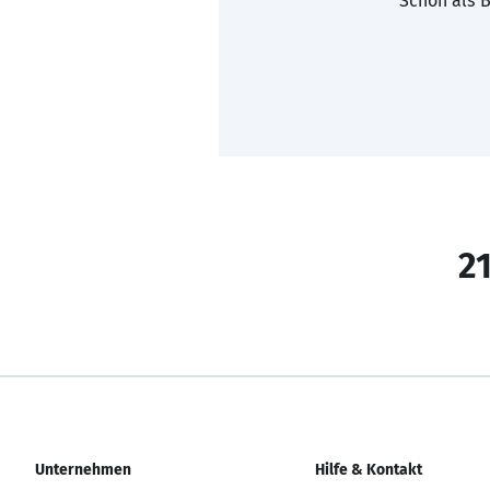
Schon als B
21
Unternehmen
Hilfe & Kontakt