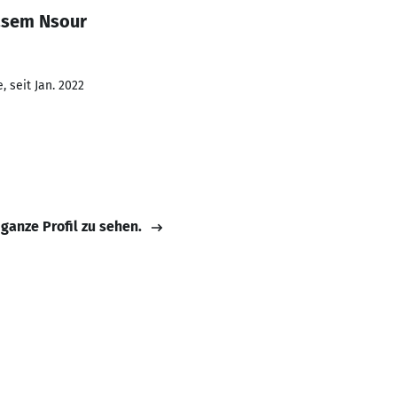
asem Nsour
 seit Jan. 2022
 ganze Profil zu sehen.