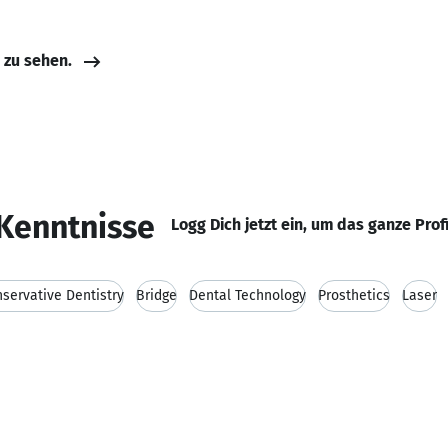
e zu sehen.
Kenntnisse
Logg Dich jetzt ein, um das ganze Prof
servative Dentistry
Bridge
Dental Technology
Prosthetics
Laser