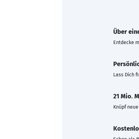
Über eine
Entdecke mi
Persönli
Lass Dich f
21 Mio. M
Knüpf neue 
Kostenlo