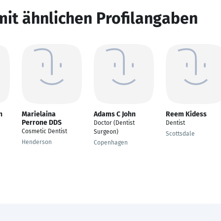
mit ähnlichen Profilangaben
n
Marielaina
Adams C John
Reem Kidess
Perrone DDS
Doctor (Dentist
Dentist
Cosmetic Dentist
Surgeon)
Scottsdale
Henderson
Copenhagen