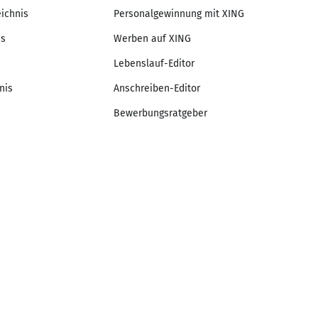
eichnis
Personalgewinnung mit XING
is
Werben auf XING
Lebenslauf-Editor
nis
Anschreiben-Editor
Bewerbungsratgeber