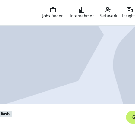
Jobs finden
Unternehmen
Netzwerk
Insigh
Basis
G