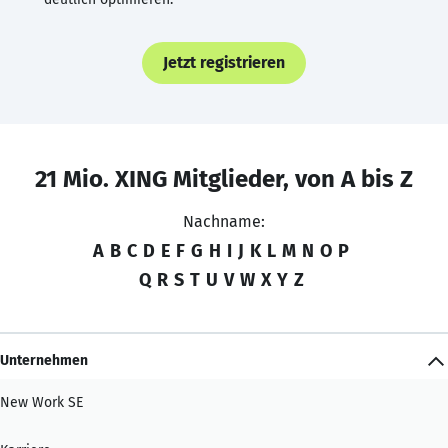
Jetzt registrieren
21 Mio. XING Mitglieder, von A bis Z
Nachname:
A
B
C
D
E
F
G
H
I
J
K
L
M
N
O
P
Q
R
S
T
U
V
W
X
Y
Z
Unternehmen
New Work SE