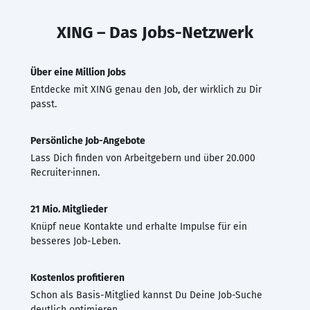
XING – Das Jobs-Netzwerk
Über eine Million Jobs
Entdecke mit XING genau den Job, der wirklich zu Dir
passt.
Persönliche Job-Angebote
Lass Dich finden von Arbeitgebern und über 20.000
Recruiter·innen.
21 Mio. Mitglieder
Knüpf neue Kontakte und erhalte Impulse für ein
besseres Job-Leben.
Kostenlos profitieren
Schon als Basis-Mitglied kannst Du Deine Job-Suche
deutlich optimieren.