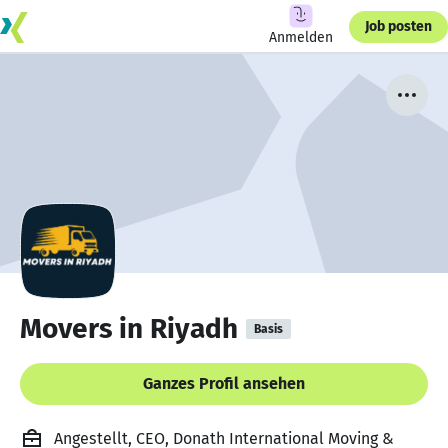
Job posten
Anmelden
Movers in Riyadh
Basis
Ganzes Profil ansehen
Angestellt, CEO, Donath International Moving &