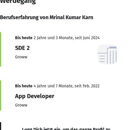
Werdegang
Berufserfahrung von Mrinal Kumar Karn
Bis heute
2 Jahre und 3 Monate, seit Juni 2024
SDE 2
Groww
Bis heute
4 Jahre und 7 Monate, seit Feb. 2022
App Developer
Groww
Logg Dich jetzt ein, um das ganze Profil zu