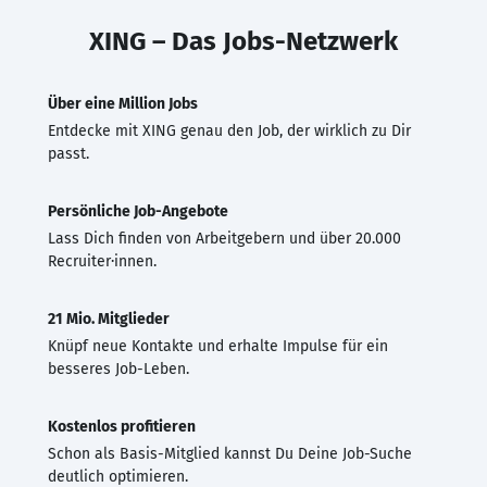
XING – Das Jobs-Netzwerk
Über eine Million Jobs
Entdecke mit XING genau den Job, der wirklich zu Dir
passt.
Persönliche Job-Angebote
Lass Dich finden von Arbeitgebern und über 20.000
Recruiter·innen.
21 Mio. Mitglieder
Knüpf neue Kontakte und erhalte Impulse für ein
besseres Job-Leben.
Kostenlos profitieren
Schon als Basis-Mitglied kannst Du Deine Job-Suche
deutlich optimieren.