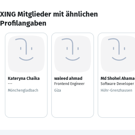
XING Mitglieder mit ähnlichen
Profilangaben
Kateryna Chaika
waleed ahmad
Md Shohel Ahama
---
Frontend Engineer
Software Developer
Mönchengladbach
Giza
Höhr-Grenzhausen