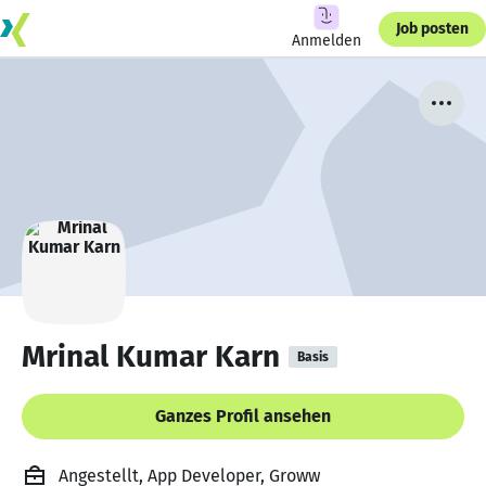
Job posten
Anmelden
Mrinal Kumar Karn
Basis
Ganzes Profil ansehen
Angestellt, App Developer, Groww