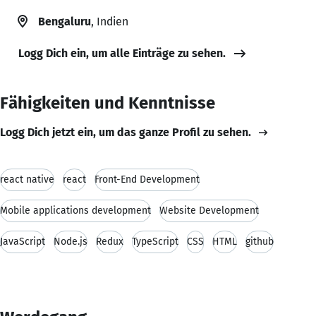
Bengaluru
, Indien
Logg Dich ein, um alle Einträge zu sehen.
Fähigkeiten und Kenntnisse
Logg Dich jetzt ein, um das ganze Profil zu sehen.
react native
react
Front-End Development
Mobile applications development
Website Development
JavaScript
Node.js
Redux
TypeScript
CSS
HTML
github