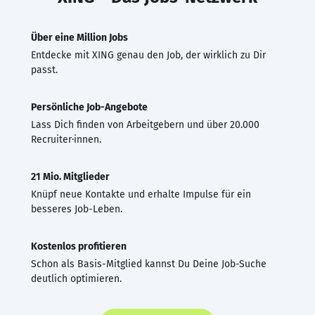
Über eine Million Jobs
Entdecke mit XING genau den Job, der wirklich zu Dir
passt.
Persönliche Job-Angebote
Lass Dich finden von Arbeitgebern und über 20.000
Recruiter·innen.
21 Mio. Mitglieder
Knüpf neue Kontakte und erhalte Impulse für ein
besseres Job-Leben.
Kostenlos profitieren
Schon als Basis-Mitglied kannst Du Deine Job-Suche
deutlich optimieren.