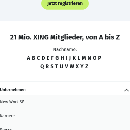
Jetzt registrieren
21 Mio. XING Mitglieder, von A bis Z
Nachname:
A
B
C
D
E
F
G
H
I
J
K
L
M
N
O
P
Q
R
S
T
U
V
W
X
Y
Z
Unternehmen
New Work SE
Karriere
Presse