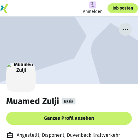
Job posten
Anmelden
Muamed Zulji
Basis
Ganzes Profil ansehen
Angestellt, Disponent, Duvenbeck Kraftverkehr