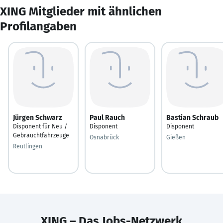
XING Mitglieder mit ähnlichen
Profilangaben
Jürgen Schwarz
Paul Rauch
Bastian Schraub
Disponent für Neu /
Disponent
Disponent
Gebrauchtfahrzeuge
Osnabrück
Gießen
Reutlingen
XING – Das Jobs-Netzwerk