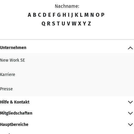
Nachname:
A
B
C
D
E
F
G
H
I
J
K
L
M
N
O
P
Q
R
S
T
U
V
W
X
Y
Z
Unternehmen
New Work SE
Karriere
Presse
Hilfe & Kontakt
Mitgliedschaften
Hauptbereiche