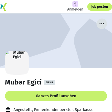
Job posten
Anmelden
Mubar Egici
Basis
Ganzes Profil ansehen
Angestellt, Firmenkundenberater, Sparkasse