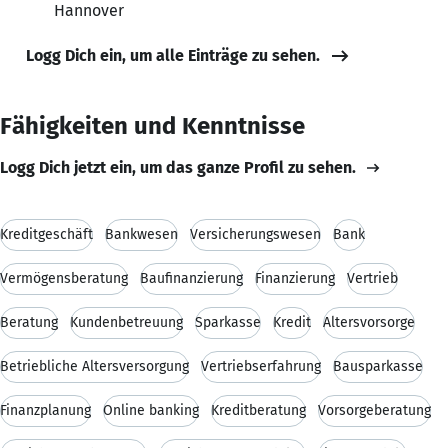
Hannover
Logg Dich ein, um alle Einträge zu sehen.
Fähigkeiten und Kenntnisse
Logg Dich jetzt ein, um das ganze Profil zu sehen.
Kreditgeschäft
Bankwesen
Versicherungswesen
Bank
Vermögensberatung
Baufinanzierung
Finanzierung
Vertrieb
Beratung
Kundenbetreuung
Sparkasse
Kredit
Altersvorsorge
Betriebliche Altersversorgung
Vertriebserfahrung
Bausparkasse
Finanzplanung
Online banking
Kreditberatung
Vorsorgeberatung