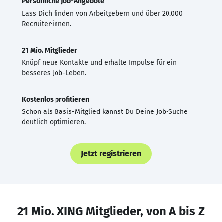
Persönliche Job-Angebote
Lass Dich finden von Arbeitgebern und über 20.000
Recruiter·innen.
21 Mio. Mitglieder
Knüpf neue Kontakte und erhalte Impulse für ein
besseres Job-Leben.
Kostenlos profitieren
Schon als Basis-Mitglied kannst Du Deine Job-Suche
deutlich optimieren.
Jetzt registrieren
21 Mio. XING Mitglieder, von A bis Z