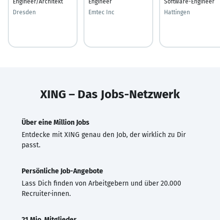
Engineer/Architekt
Engineer
Software-Engineer
Dresden
Emtec Inc
Hattingen
XING – Das Jobs-Netzwerk
Über eine Million Jobs
Entdecke mit XING genau den Job, der wirklich zu Dir
passt.
Persönliche Job-Angebote
Lass Dich finden von Arbeitgebern und über 20.000
Recruiter·innen.
21 Mio. Mitglieder