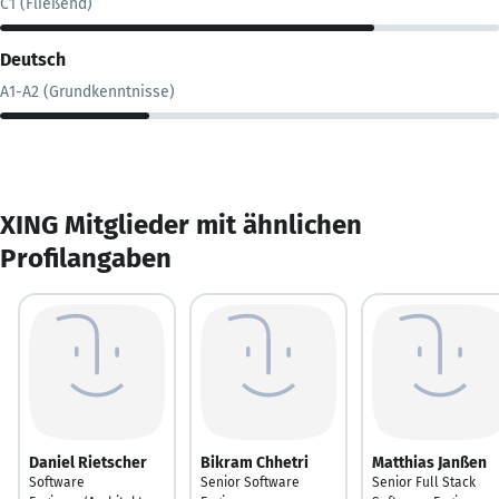
C1 (Fließend)
Deutsch
A1-A2 (Grundkenntnisse)
XING Mitglieder mit ähnlichen
Profilangaben
Daniel Rietscher
Bikram Chhetri
Matthias Janßen
Software
Senior Software
Senior Full Stack