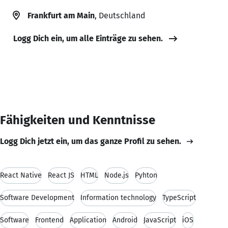
Frankfurt am Main
, Deutschland
Logg Dich ein, um alle Einträge zu sehen.
Fähigkeiten und Kenntnisse
Logg Dich jetzt ein, um das ganze Profil zu sehen.
React Native
React JS
HTML
Node.js
Pyhton
Software Development
Information technology
TypeScript
Software
Frontend
Application
Android
JavaScript
iOS