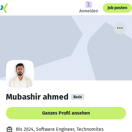
Job posten
Anmelden
Mubashir ahmed
Basis
Ganzes Profil ansehen
Bis 2024, Software Engineer, Technomites