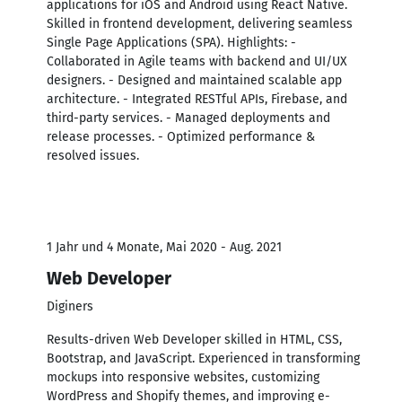
applications for iOS and Android using React Native.
Skilled in frontend development, delivering seamless
Single Page Applications (SPA). Highlights: -
Collaborated in Agile teams with backend and UI/UX
designers. - Designed and maintained scalable app
architecture. - Integrated RESTful APIs, Firebase, and
third-party services. - Managed deployments and
release processes. - Optimized performance &
resolved issues.
1 Jahr und 4 Monate, Mai 2020 - Aug. 2021
Web Developer
Diginers
Results-driven Web Developer skilled in HTML, CSS,
Bootstrap, and JavaScript. Experienced in transforming
mockups into responsive websites, customizing
WordPress and Shopify themes, and improving e-