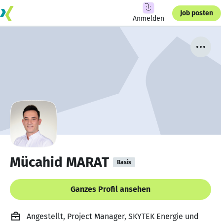
Job posten
Anmelden
Mücahid MARAT
Basis
Ganzes Profil ansehen
Angestellt, Project Manager, SKYTEK Energie und