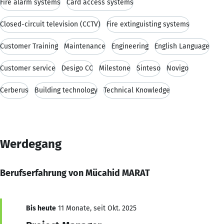
Fire alarm systems
Card access systems
Closed-circuit television (CCTV)
Fire extinguisting systems
Customer Training
Maintenance
Engineering
English Language
Customer service
Desigo CC
Milestone
Sinteso
Novigo
Cerberus
Building technology
Technical Knowledge
Werdegang
Berufserfahrung von Mücahid MARAT
Bis heute
11 Monate, seit Okt. 2025