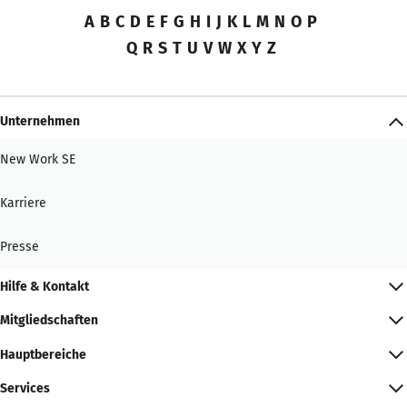
A
B
C
D
E
F
G
H
I
J
K
L
M
N
O
P
Q
R
S
T
U
V
W
X
Y
Z
Unternehmen
New Work SE
Karriere
Presse
Hilfe & Kontakt
Mitgliedschaften
Hauptbereiche
Services