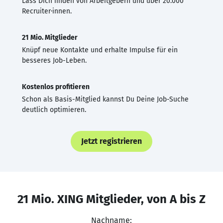
Lass Dich finden von Arbeitgebern und über 20.000
Recruiter·innen.
21 Mio. Mitglieder
Knüpf neue Kontakte und erhalte Impulse für ein
besseres Job-Leben.
Kostenlos profitieren
Schon als Basis-Mitglied kannst Du Deine Job-Suche
deutlich optimieren.
Jetzt registrieren
21 Mio. XING Mitglieder, von A bis Z
Nachname: