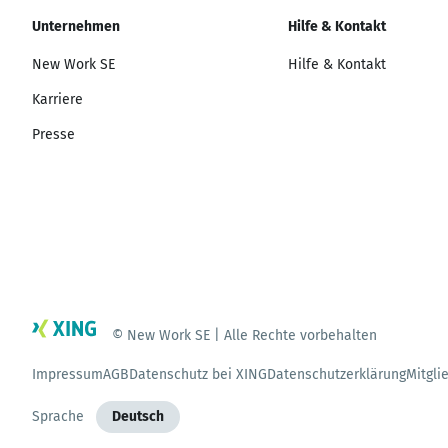
Unternehmen
Hilfe & Kontakt
New Work SE
Hilfe & Kontakt
Karriere
Presse
© New Work SE | Alle Rechte vorbehalten
Impressum
AGB
Datenschutz bei XING
Datenschutzerklärung
Mitgli
Sprache
Deutsch