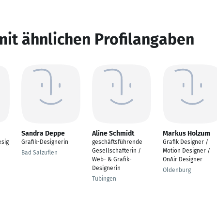
mit ähnlichen Profilangaben
Sandra Deppe
Aline Schmidt
Markus Holzum
sig
Grafik-Designerin
geschäftsführende
Grafik Designer /
Gesellschafterin /
Motion Designer /
Bad Salzuflen
Web- & Grafik-
OnAir Designer
Designerin
Oldenburg
Tübingen