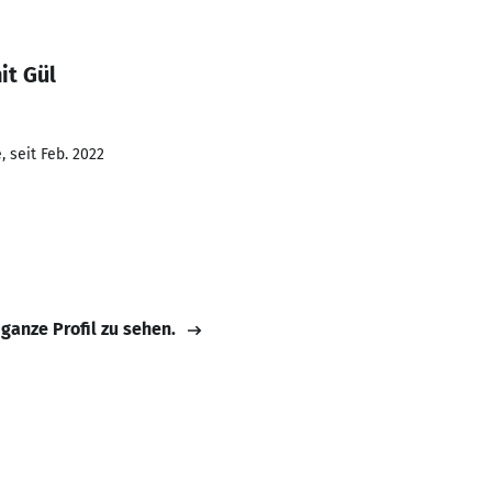
it Gül
 seit Feb. 2022
 ganze Profil zu sehen.