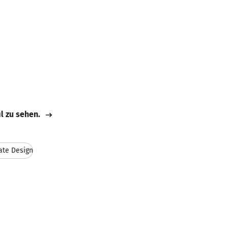
il zu sehen.
ate Design