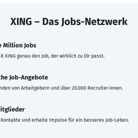
XING – Das Jobs-Netzwerk
 Million Jobs
t XING genau den Job, der wirklich zu Dir passt.
che Job-Angebote
inden von Arbeitgebern und über 20.000 Recruiter·innen.
itglieder
Kontakte und erhalte Impulse für ein besseres Job-Leben.