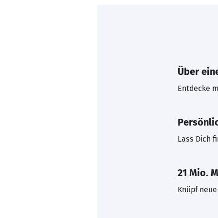
Über eine
Entdecke mi
Persönli
Lass Dich f
21 Mio. M
Knüpf neue 