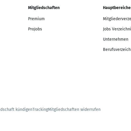
Mitgliedschaften
Hauptbereiche
Premium
Mitgliederverz
ProJobs
Jobs Verzeichn
Unternehmen
Berufsverzeich
edschaft kündigen
Tracking
Mitgliedschaften widerrufen