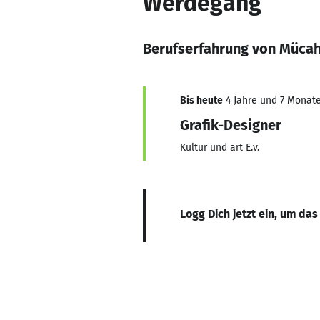
Werdegang
Berufserfahrung von Mücah
Bis heute
4 Jahre und 7 Monate,
Grafik-Designer
Kultur und art E.v.
Logg Dich jetzt ein, um das