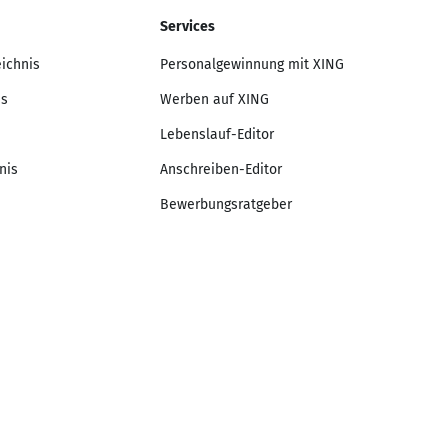
Services
eichnis
Personalgewinnung mit XING
is
Werben auf XING
Lebenslauf-Editor
nis
Anschreiben-Editor
Bewerbungsratgeber