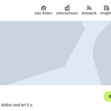
Jobs finden
Unternehmen
Netzwerk
Insigh
G
 Kultur und art E.v.