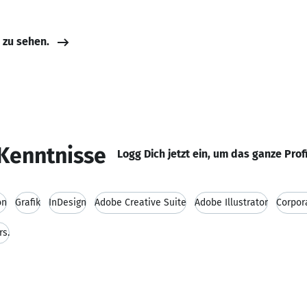
e zu sehen.
Kenntnisse
Logg Dich jetzt ein, um das ganze Prof
on
Grafik
InDesign
Adobe Creative Suite
Adobe Illustrator
Corpor
rs.