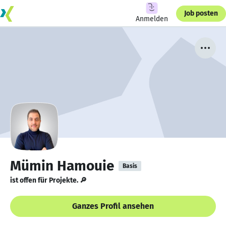
Job posten
Anmelden
Mümin Hamouie
Basis
ist offen für Projekte. 🔎
Ganzes Profil ansehen