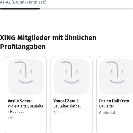
A1-A2 (Grundkenntnisse)
XING Mitglieder mit ähnlichen
Profilangaben
Vasile Scheul
Youcef Zaoui
Enrico Dall'Osto
Projektleiter/Bauleite
Bauleiter Tiefbau
Bauleiter
r Hochbau
Blida
Glottertal
Kiel