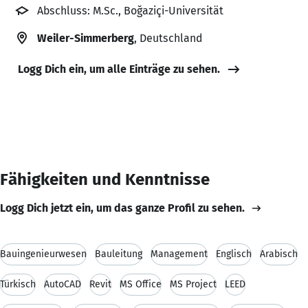
Abschluss: M.Sc., Boğaziçi-Universität
Weiler-Simmerberg
, Deutschland
Logg Dich ein, um alle Einträge zu sehen.
Fähigkeiten und Kenntnisse
Logg Dich jetzt ein, um das ganze Profil zu sehen.
Bauingenieurwesen
Bauleitung
Management
Englisch
Arabisch
Türkisch
AutoCAD
Revit
MS Office
MS Project
LEED