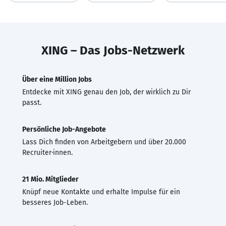
XING – Das Jobs-Netzwerk
Über eine Million Jobs
Entdecke mit XING genau den Job, der wirklich zu Dir
passt.
Persönliche Job-Angebote
Lass Dich finden von Arbeitgebern und über 20.000
Recruiter·innen.
21 Mio. Mitglieder
Knüpf neue Kontakte und erhalte Impulse für ein
besseres Job-Leben.