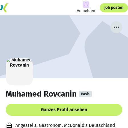
Job posten
Anmelden
Muhamed Rovcanin
Basis
Ganzes Profil ansehen
Angestellt, Gastronom, McDonald's Deutschland