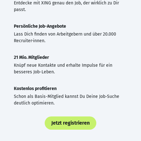
Entdecke mit XING genau den Job, der wirklich zu Dir
passt.
Persönliche Job-Angebote
Lass Dich finden von Arbeitgebern und über 20.000
Recruiter·innen.
21 Mio. Mitglieder
Knüpf neue Kontakte und erhalte Impulse für ein
besseres Job-Leben.
Kostenlos profitieren
Schon als Basis-Mitglied kannst Du Deine Job-Suche
deutlich optimieren.
Jetzt registrieren