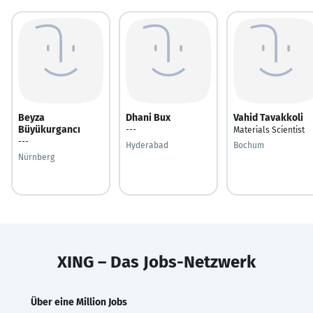
Beyza
Dhani Bux
Vahid Tavakkoli
Büyükurgancı
---
Materials Scientist
---
Hyderabad
Bochum
Nürnberg
XING – Das Jobs-Netzwerk
Über eine Million Jobs