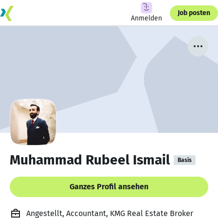
Job posten
Anmelden
Muhammad Rubeel Ismail
Basis
Ganzes Profil ansehen
Angestellt, Accountant, KMG Real Estate Broker