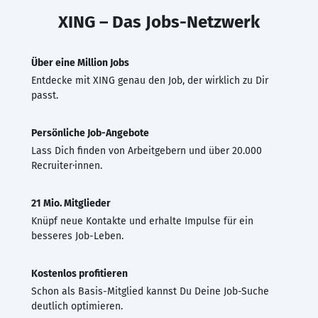
XING – Das Jobs-Netzwerk
Über eine Million Jobs
Entdecke mit XING genau den Job, der wirklich zu Dir
passt.
Persönliche Job-Angebote
Lass Dich finden von Arbeitgebern und über 20.000
Recruiter·innen.
21 Mio. Mitglieder
Knüpf neue Kontakte und erhalte Impulse für ein
besseres Job-Leben.
Kostenlos profitieren
Schon als Basis-Mitglied kannst Du Deine Job-Suche
deutlich optimieren.