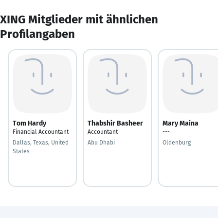
XING Mitglieder mit ähnlichen
Profilangaben
Tom Hardy
Thabshir Basheer
Mary Maina
Financial Accountant
Accountant
---
Dallas, Texas, United
Abu Dhabi
Oldenburg
States