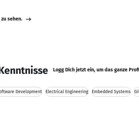
e zu sehen.
Kenntnisse
Logg Dich jetzt ein, um das ganze Prof
oftware Development
Electrical Engineering
Embedded Systems
Gi