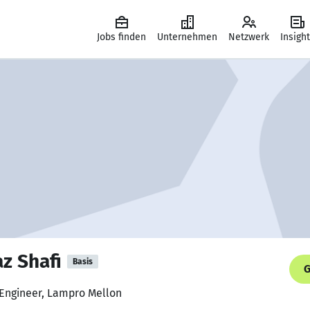
Jobs finden
Unternehmen
Netzwerk
Insigh
z Shafi
Basis
G
 Engineer, Lampro Mellon