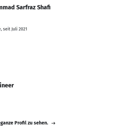
mad Sarfraz Shafi
 seit Juli 2021
ineer
 ganze Profil zu sehen.