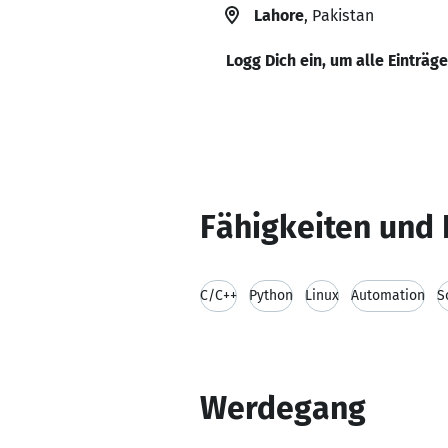
Lahore
, Pakistan
Logg Dich ein, um alle Einträg
Fähigkeiten und 
C/C++
Python
Linux
Automation
S
Werdegang