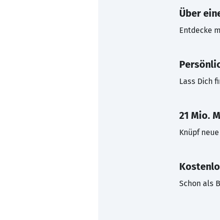
Über eine
Entdecke mi
Persönli
Lass Dich f
21 Mio. M
Knüpf neue 
Kostenlo
Schon als B