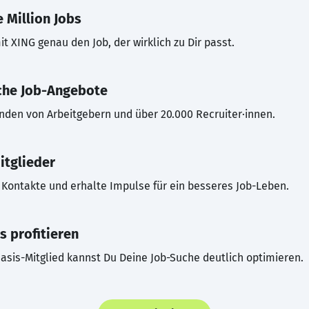
 Million Jobs
t XING genau den Job, der wirklich zu Dir passt.
che Job-Angebote
inden von Arbeitgebern und über 20.000 Recruiter·innen.
itglieder
Kontakte und erhalte Impulse für ein besseres Job-Leben.
s profitieren
asis-Mitglied kannst Du Deine Job-Suche deutlich optimieren.