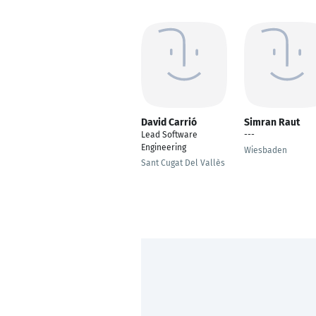
David Carrió
Simran Raut
Lead Software
---
Engineering
Wiesbaden
Sant Cugat Del Vallès