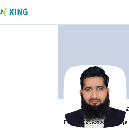
Muhammad Sarfra
Bis 2021, Associate Design