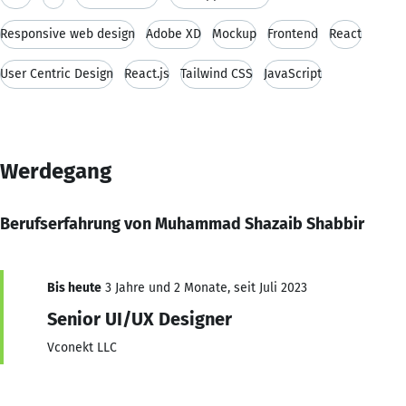
Responsive web design
Adobe XD
Mockup
Frontend
React
User Centric Design
React.js
Tailwind CSS
JavaScript
Werdegang
Berufserfahrung von Muhammad Shazaib Shabbir
Bis heute
3 Jahre und 2 Monate, seit Juli 2023
Senior UI/UX Designer
Vconekt LLC