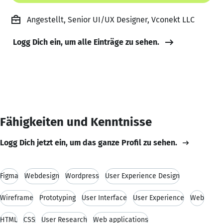
Angestellt, Senior UI/UX Designer, Vconekt LLC
Logg Dich ein, um alle Einträge zu sehen.
Fähigkeiten und Kenntnisse
Logg Dich jetzt ein, um das ganze Profil zu sehen.
Figma
Webdesign
Wordpress
User Experience Design
Wireframe
Prototyping
User Interface
User Experience
Web
HTML
CSS
User Research
Web applications