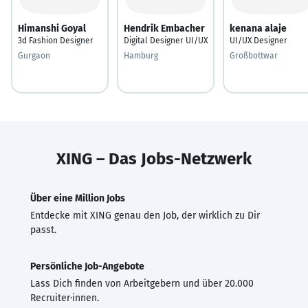
Himanshi Goyal
Hendrik Embacher
kenana alaje
3d Fashion Designer
Digital Designer UI/UX
UI/UX Designer
Gurgaon
Hamburg
Großbottwar
XING – Das Jobs-Netzwerk
Über eine Million Jobs
Entdecke mit XING genau den Job, der wirklich zu Dir
passt.
Persönliche Job-Angebote
Lass Dich finden von Arbeitgebern und über 20.000
Recruiter·innen.