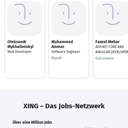
Oleksandr
Muhammad
Fazeel Mehar
Mykhailovskyi
Ammar
ASP.NET CORE AND
Web Developer
Software Engineer
ANGULAR DEVELOPE
Riyadh
Gujranwala
XING – Das Jobs-Netzwerk
Über eine Million Jobs