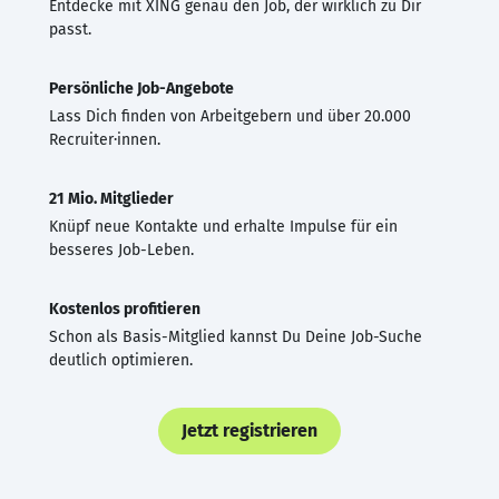
Entdecke mit XING genau den Job, der wirklich zu Dir
passt.
Persönliche Job-Angebote
Lass Dich finden von Arbeitgebern und über 20.000
Recruiter·innen.
21 Mio. Mitglieder
Knüpf neue Kontakte und erhalte Impulse für ein
besseres Job-Leben.
Kostenlos profitieren
Schon als Basis-Mitglied kannst Du Deine Job-Suche
deutlich optimieren.
Jetzt registrieren