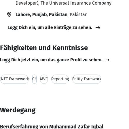
Developer), The Universal Insurance Company
Lahore, Punjab, Pakistan
, Pakistan
Logg Dich ein, um alle Einträge zu sehen.
Fähigkeiten und Kenntnisse
Logg Dich jetzt ein, um das ganze Profil zu sehen.
.NET Framework
C#
MVC
Reporting
Entity Framwork
Werdegang
Berufserfahrung von Muhammad Zafar Iqbal