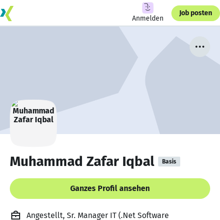
Job posten
Anmelden
Muhammad Zafar Iqbal
Basis
Ganzes Profil ansehen
Angestellt, Sr. Manager IT (.Net Software